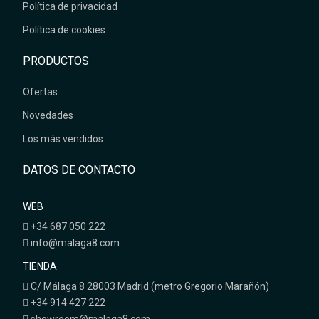
Política de privacidad
Política de cookies
PRODUCTOS
Ofertas
Novedades
Los más vendidos
DATOS DE CONTACTO
WEB
+34 687 050 222
info@malaga8.com
TIENDA
C/ Málaga 8 28003 Madrid (metro Gregorio Marañón)
+34 914 427 222
showroom@malaga8.com