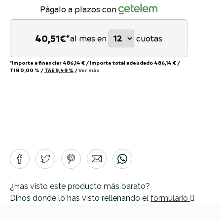
Págalo a plazos con
40,51
€*
al mes en
cuotas
*Importe a financiar
486,14 €
/
Importe total adeudado
486,14 €
/
TIN
0,00 %
/
TAE
9,49 %
/
Ver más
¿Has visto este producto más barato?
Dinos donde lo has visto rellenando el
formulario