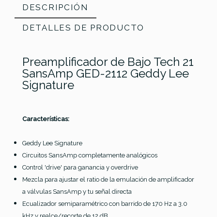
DESCRIPCIÓN
DETALLES DE PRODUCTO
Preamplificador de Bajo Tech 21
SansAmp GED-2112 Geddy Lee
Signature
Referencia
PREVBAJTEC003
Características:
Geddy Lee Signature
Circuitos SansAmp completamente analógicos
Control 'drive' para ganancia y overdrive
Mezcla para ajustar el ratio de la emulación de amplificador
a válvulas SansAmp y tu señal directa
Ecualizador semiparamétrico con barrido de 170 Hz a 3.0
kHz y realce/recorte de 12 dB