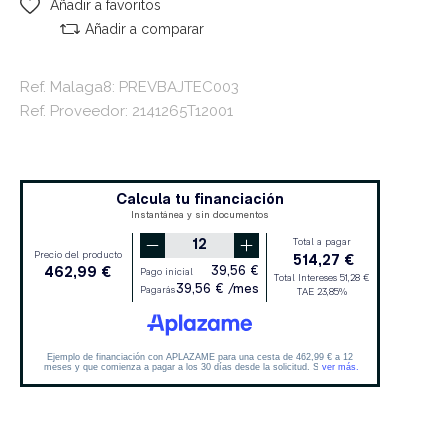
Añadir a favoritos
Añadir a comparar
Ref. Malaga8: PREVBAJTEC003
Ref. Proveedor: 2141265T12001