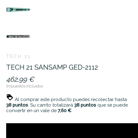
TECH 21
TECH 21 SANSAMP GED-2112
462,99 €
Impuestos incluidos
Al comprar este producto puedes recolectar hasta
38
puntos
. Su carrito totalizará
38
puntos
que se puede
convertir en un vale de
7,60 €
.