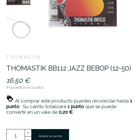
THOMASTIK
THOMASTIK BB112 JAZZ BEBOP (12-50)
16,50 €
Impuestos incluidos
Al comprar este producto puedes recolectar hasta
1
punto
. Su carrito totalizará
1
punto
que se puede
convertir en un vale de
0,20 €
.
Añadir al carrito