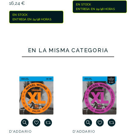
16,24 €
EN STOCK
ENTREGA EN 24/48 HORAS
EN STOCK
ENTREGA EN 24/48 HORAS
EN LA MISMA CATEGORÍA
D'ADDARIO
D'ADDARIO