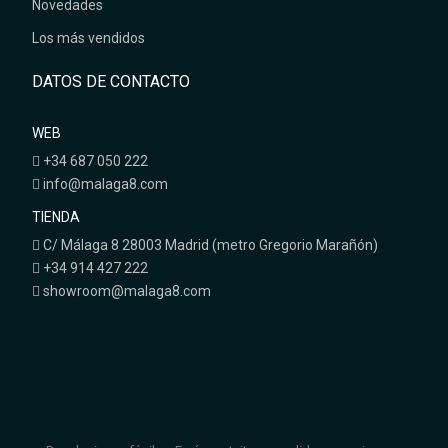
Novedades
Los más vendidos
DATOS DE CONTACTO
WEB
+34 687 050 222
info@malaga8.com
TIENDA
C/ Málaga 8 28003 Madrid (metro Gregorio Marañón)
+34 914 427 222
showroom@malaga8.com