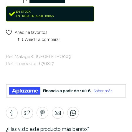
EN STOCK
ENTREGA EN 24/48 HORAS
Añadir a favoritos
Añadir a comparar
Ref. Malaga8: JUEGELETHO009
Ref. Proveedor: 676817
¿Has visto este producto más barato?