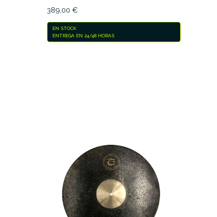
389,00 €
EN STOCK
ENTREGA EN 24/48 HORAS