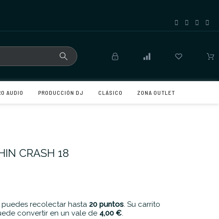
RO AUDIO
PRODUCCIÓN DJ
CLÁSICO
ZONA OUTLET
HIN CRASH 18
 puedes recolectar hasta
20
puntos
. Su carrito
ede convertir en un vale de
4,00 €
.