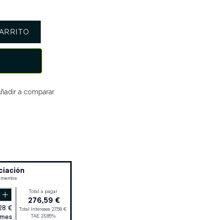
ARRITO
ñadir a comparar