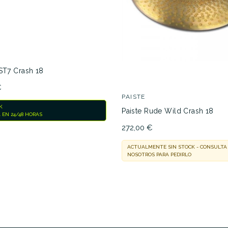
PST7 Crash 18
€
PAISTE
K
Paiste Rude Wild Crash 18
 EN 24/48 HORAS
272,00 €
ACTUALMENTE SIN STOCK - CONSULTA
NOSOTROS PARA PEDIRLO