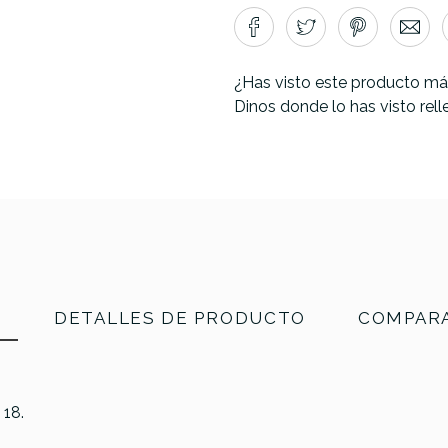
¿Has visto este producto má
Dinos donde lo has visto rel
N
DETALLES DE PRODUCTO
COMPARA
 18.