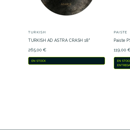
TURKISH
PAISTE
TURKISH AD ASTRA CRASH 18"
Paiste 
265,00 €
119,00 
EN STOCK
EN STOC
ENTREGA