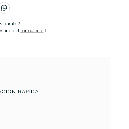
s barato?
lenando el
formulario
CIÓN RÁPIDA