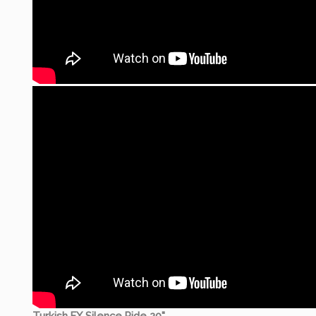
Turkish FX Silence Ride 20"