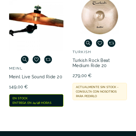
TURKISH
Turkish Rock Beat
Medium Ride 20
MEINL
279,00 €
Meinl Live Sound Ride 20
149,00 €
ACTUALMENTE SIN STOCK -
CONSULTA CON NOSOTROS
PARA PEDIRLO
EN STOCK
ENTREGA EN 24/48 HORAS