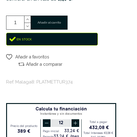
Añadir al carrito
EN STOCK
Añadir a favoritos
Añadir a comparar
Ref. Malaga8: PLATMETTUR374