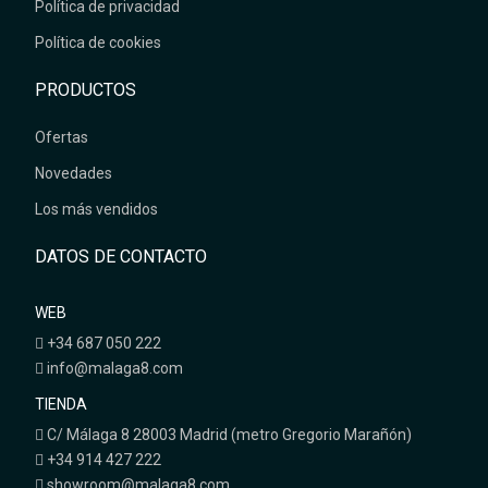
Política de privacidad
Política de cookies
PRODUCTOS
Ofertas
Novedades
Los más vendidos
DATOS DE CONTACTO
WEB
+34 687 050 222
info@malaga8.com
TIENDA
C/ Málaga 8 28003 Madrid (metro Gregorio Marañón)
+34 914 427 222
showroom@malaga8.com