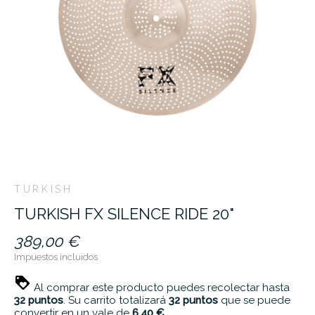
TURKISH
TURKISH FX SILENCE RIDE 20"
389,00 €
Impuestos incluidos
Al comprar este producto puedes recolectar hasta
32
puntos
. Su carrito totalizará
32
puntos
que se puede
convertir en un vale de
6,40 €
.