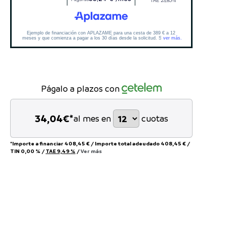
Págalo a plazos con
34,04
€*
al mes en
cuotas
*Importe a financiar
408,45 €
/
Importe total adeudado
408,45 €
/
TIN
0,00 %
/
TAE
9,49 %
/
Ver más