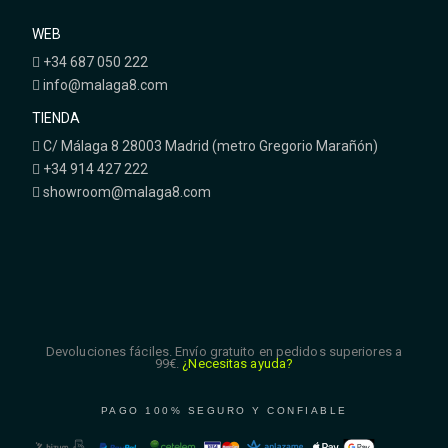
WEB
+34 687 050 222
info@malaga8.com
TIENDA
C/ Málaga 8 28003 Madrid (metro Gregorio Marañón)
+34 914 427 222
showroom@malaga8.com
Devoluciones fáciles. Envío gratuito en pedidos superiores a
99€.
¿Necesitas ayuda?
PAGO 100% SEGURO Y CONFIABLE