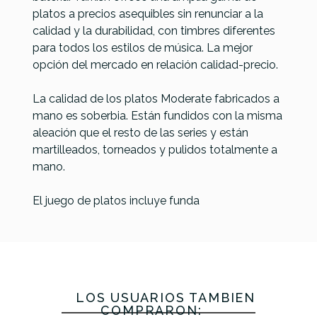
platos a precios asequibles sin renunciar a la
calidad y la durabilidad, con timbres diferentes
Referencia
PLATPERTUR024
para todos los estilos de música. La mejor
opción del mercado en relación calidad-precio.
La calidad de los platos Moderate fabricados a
mano es soberbia. Están fundidos con la misma
aleación que el resto de las series y están
martilleados, torneados y pulidos totalmente a
mano.
El juego de platos incluye funda
LOS USUARIOS TAMBIÉN
COMPRARON: