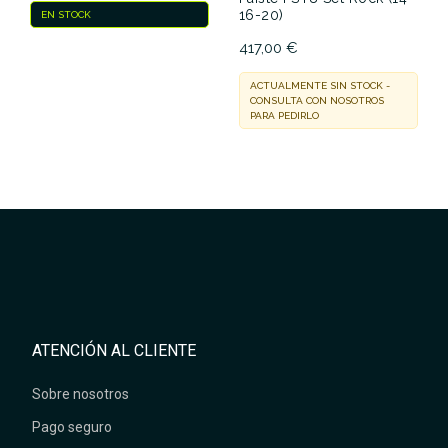
16-20)
EN STOCK
417,00 €
ACTUALMENTE SIN STOCK -
CONSULTA CON NOSOTROS
PARA PEDIRLO
ATENCIÓN AL CLIENTE
Sobre nosotros
Pago seguro