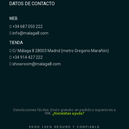
DATOS DE CONTACTO
WEB
+34 687 050 222
info@malaga8.com
TIENDA
C/ Málaga 8 28003 Madrid (metro Gregorio Marañón)
+34 914 427 222
showroom@malaga8.com
Devoluciones fáciles. Envío gratuito en pedidos superiores a
99€.
¿Necesitas ayuda?
PAGO 100% SEGURO Y CONFIABLE