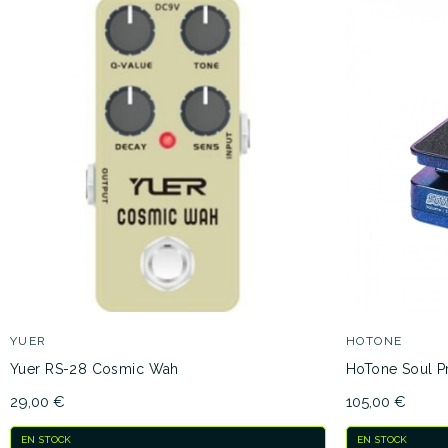
YUER
HOTONE
Yuer RS-28 Cosmic Wah
HoTone Soul Pr
29,00 €
105,00 €
EN STOCK
EN STOCK