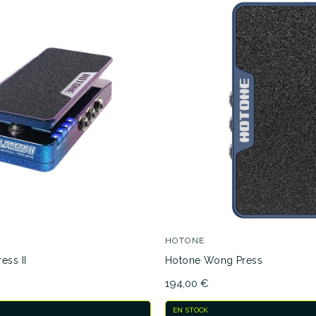
HOTONE
ess II
Hotone Wong Press
194,00 €
EN STOCK