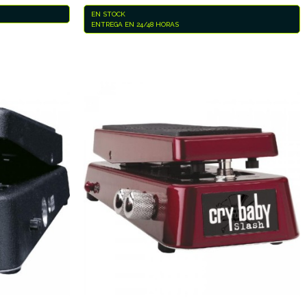
EN STOCK
ENTREGA EN 24/48 HORAS