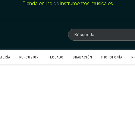
Tienda online
de
instrumentos musicales
ATERÍA
PERCUSIÓN
TECLADO
GRABACIÓN
MICROFONÍA
P