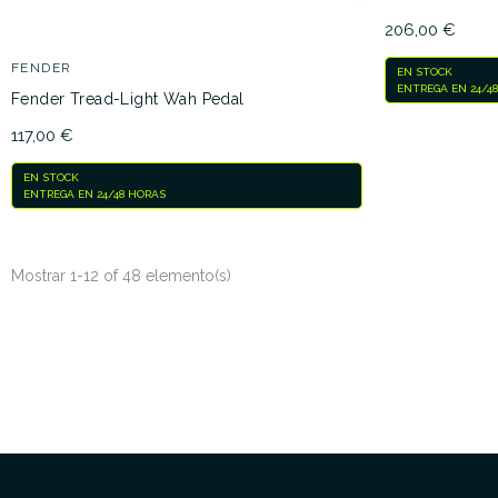
206,00 €
FENDER
EN STOCK
ENTREGA EN 24/4
Fender Tread-Light Wah Pedal
117,00 €
EN STOCK
ENTREGA EN 24/48 HORAS
Mostrar 1-12 of 48 elemento(s)