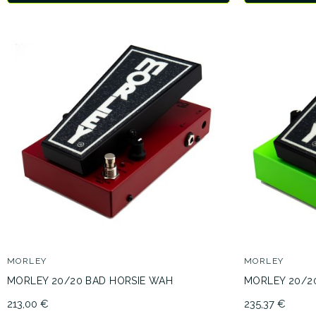
MORLEY
MORLEY
MORLEY 20/20 BAD HORSIE WAH
MORLEY 20/2
213,00 €
235,37 €