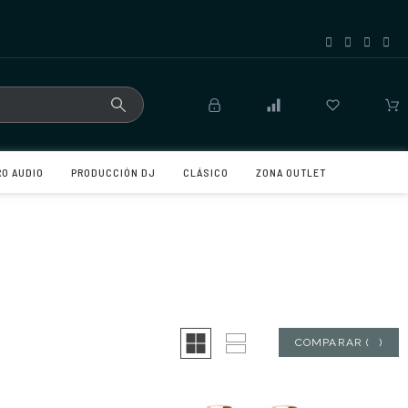
RO AUDIO
PRODUCCIÓN DJ
CLÁSICO
ZONA OUTLET
COMPARAR
(
0
)