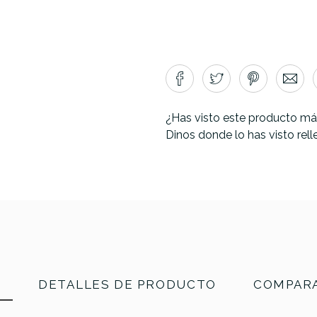
¿Has visto este producto má
Dinos donde lo has visto rel
N
DETALLES DE PRODUCTO
COMPARA