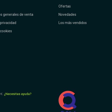
Ofertas
s generales de venta
Novedades
 privacidad
Los más vendidos
 cookies
9€.
¿Necesitas ayuda?