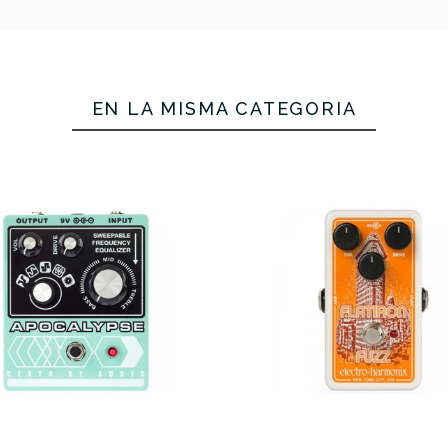
EN LA MISMA CATEGORÍA
196,00 €
195,00 €
194,00 €