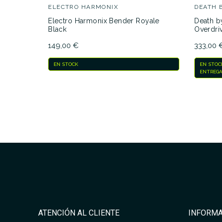
ELECTRO HARMONIX
DEATH 
Electro Harmonix Bender Royale
Death b
Black
Overdri
149,00 €
333,00 
EN STOCK
EN STOC
ENTREGA
ATENCIÓN AL CLIENTE
INFORMA