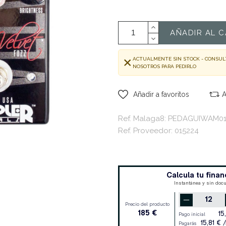
AÑADIR AL C
ACTUALMENTE SIN STOCK - CONSUL
NOSOTROS PARA PEDIRLO
Añadir a favoritos
A
Ref. Malaga8: PEDAGUIWAM0
Ref. Proveedor: 015224