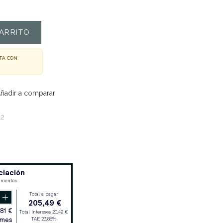
ARRITO
TA CON
ñadir a comparar
12