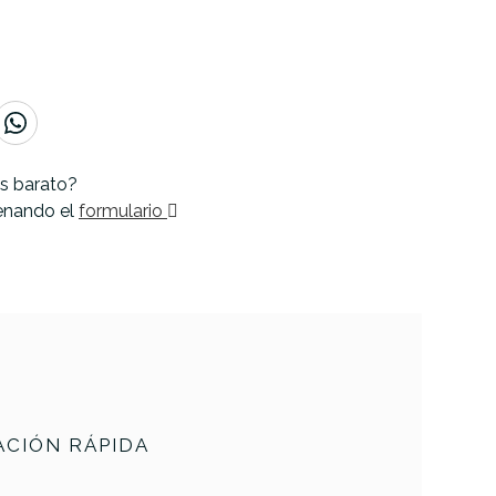
s barato?
lenando el
formulario
CIÓN RÁPIDA