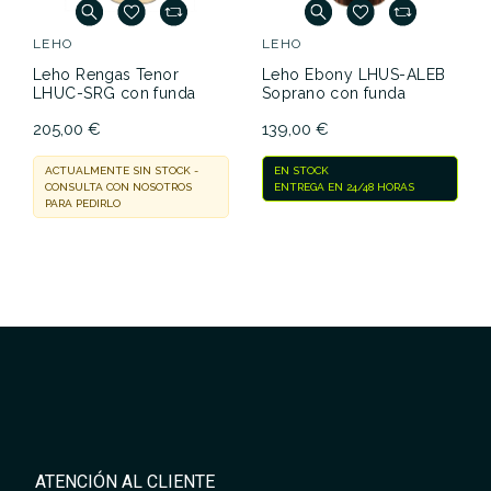
LEHO
LEHO
Leho Rengas Tenor
Leho Ebony LHUS-ALEB
LHUC-SRG con funda
Soprano con funda
205,00 €
139,00 €
ACTUALMENTE SIN STOCK -
EN STOCK
CONSULTA CON NOSOTROS
ENTREGA EN 24/48 HORAS
PARA PEDIRLO
ATENCIÓN AL CLIENTE