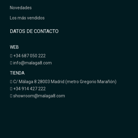
Novedades
Los más vendidos
DATOS DE CONTACTO
WEB
+34 687 050 222
info@malaga8.com
TIENDA
C/ Málaga 8 28003 Madrid (metro Gregorio Marañón)
+34 914 427 222
showroom@malaga8.com