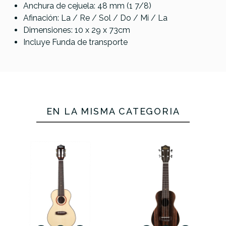
Anchura de cejuela: 48 mm (1 7/8)
No hay características para comparar
Afinación: La / Re / Sol / Do / Mi / La
Dimensiones: 10 x 29 x 73cm
Incluye Funda de transporte
EN LA MISMA CATEGORÍA