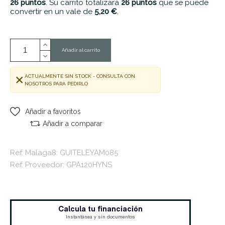
26
puntos
. Su carrito totalizará
26
puntos
que se puede
convertir en un vale de
5,20 €
.
Añadir al carrito
ACTUALMENTE SIN STOCK - CONSULTA CON
NOSOTROS PARA PEDIRLO
Añadir a favoritos
Añadir a comparar
Ref. Malaga8: GUITELEYAM085
Ref. Proveedor: GPA120HYNS