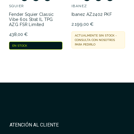
SQUIER
IBANEZ
Fender Squier Classic
Ibanez AZ2402 PKF
Vibe 60s Strat IL TPG
2.199,00 €
AZG FSR Limited
438,00 €
ACTUALMENTE SIN STOCK -
CONSULTA CON NOSOTROS
PARA PEDIRLO
EN STOCK
ATENCIÓN AL CLIENTE