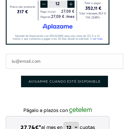
AVISARME CUANDO ESTÉ DISPONIBLE
Págalo a plazos con
27,74
€*
al mes en
cuotas