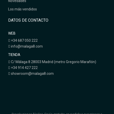
Novedades
Los más vendidos
DATOS DE CONTACTO
WEB
+34 687 050 222
info@malaga8.com
TIENDA
C/ Málaga 8 28003 Madrid (metro Gregorio Marañón)
+34 914 427 222
showroom@malaga8.com