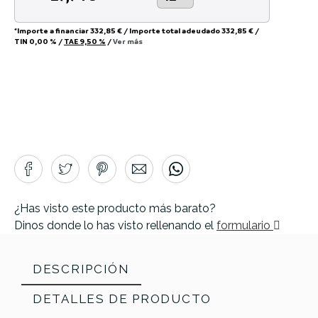
*Importe a financiar
332,85 €
/
Importe total adeudado
332,85 €
/
TIN
0,00 %
/
TAE
9,50 %
/
Ver más
¿Has visto este producto más barato?
Dinos donde lo has visto rellenando el
formulario
DESCRIPCIÓN
DETALLES DE PRODUCTO