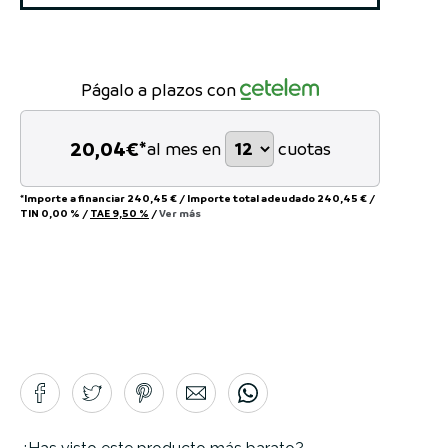
Págalo a plazos con
20,04
€*
al mes en
cuotas
*Importe a financiar
240,45 €
/
Importe total adeudado
240,45 €
/
TIN
0,00 %
/
TAE
9,50 %
/
Ver más