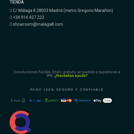
TIENDA
C/ Málaga 8 28003 Madrid (metro Gregorio Marañón)
+34 914 427 222
showroom@malaga8.com
Devoluciones fáciles. Envío gratuito en pedidos superiores a
99€.
¿Necesitas ayuda?
PAGO 100% SEGURO Y CONFIABLE