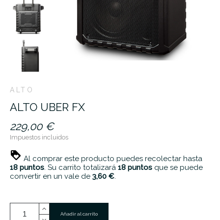
ALTO
ALTO UBER FX
229,00 €
Impuestos incluidos
Al comprar este producto puedes recolectar hasta
18
puntos
. Su carrito totalizará
18
puntos
que se puede
convertir en un vale de
3,60 €
.
Añadir al carrito