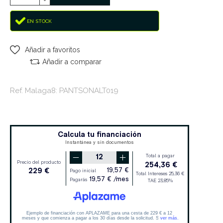
EN STOCK
Añadir a favoritos
Añadir a comparar
Ref. Malaga8: PANTSONALT019