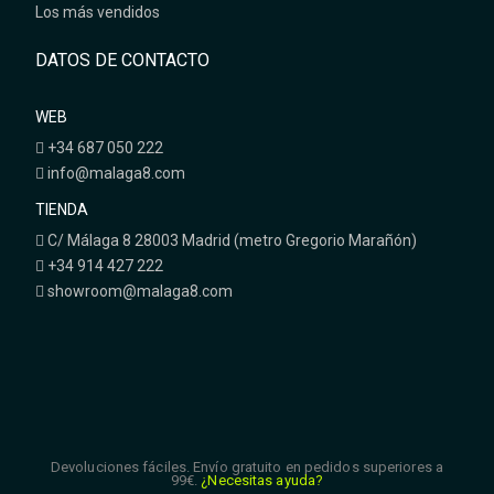
Los más vendidos
DATOS DE CONTACTO
WEB
+34 687 050 222
info@malaga8.com
TIENDA
C/ Málaga 8 28003 Madrid (metro Gregorio Marañón)
+34 914 427 222
showroom@malaga8.com
Devoluciones fáciles. Envío gratuito en pedidos superiores a
99€.
¿Necesitas ayuda?