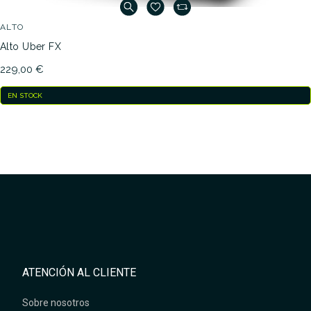
ALTO
Alto Uber FX
229,00 €
EN STOCK
ATENCIÓN AL CLIENTE
Sobre nosotros