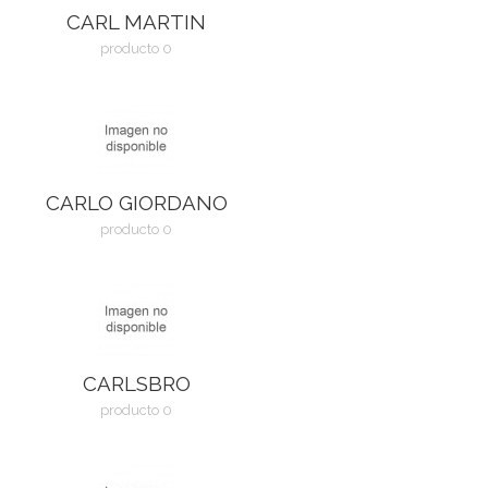
CARL MARTIN
producto 0
CARLO GIORDANO
producto 0
CARLSBRO
producto 0