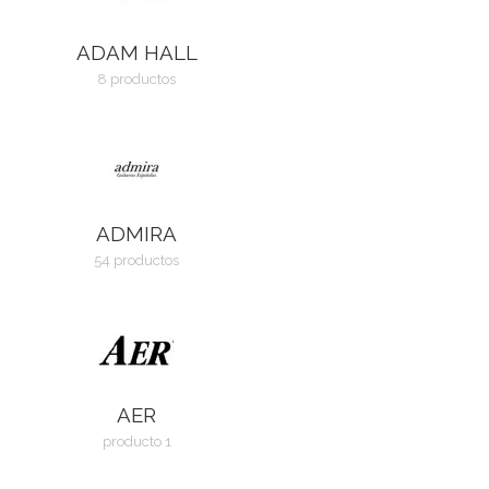
ADAM HALL
8 productos
ADMIRA
54 productos
AER
producto 1