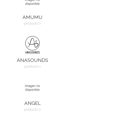
AMUMU
producto 0
ANASOUNDS
producto 1
ANGEL
producto 0