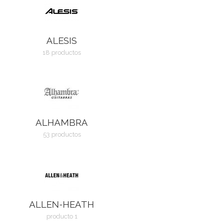
ALESIS
18 productos
ALHAMBRA
53 productos
ALLEN-HEATH
producto 1