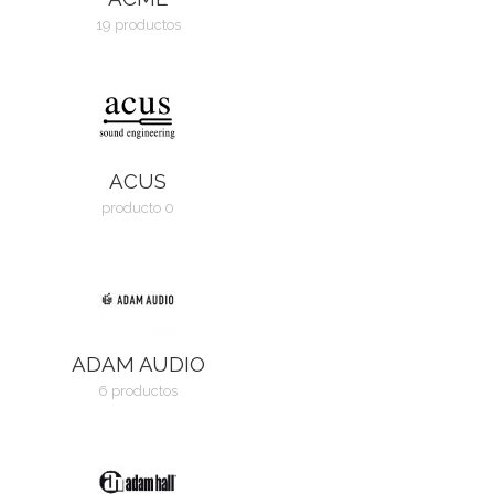
19 productos
ACUS
producto 0
ADAM AUDIO
6 productos