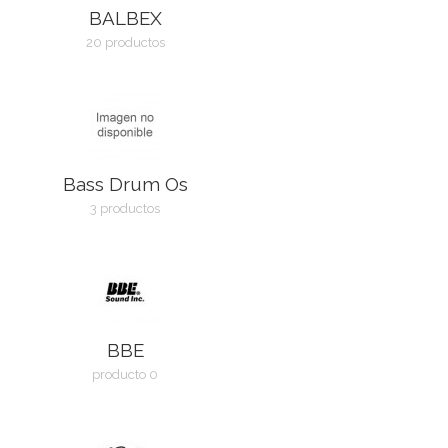
BALBEX
20 productos
Bass Drum Os
3 productos
BBE
producto 0