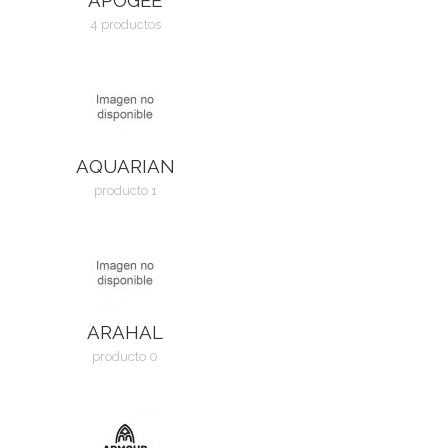
4 productos
AQUARIAN
producto 1
ARAHAL
producto 0