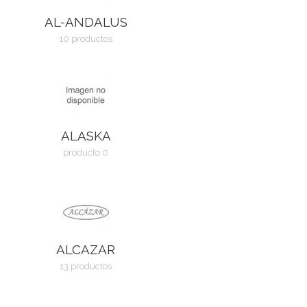
AL-ANDALUS
10 productos
ALASKA
producto 0
ALCAZAR
13 productos