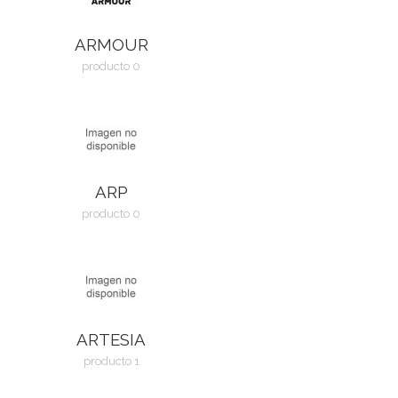
ARMOUR
producto 0
ARP
producto 0
ARTESIA
producto 1