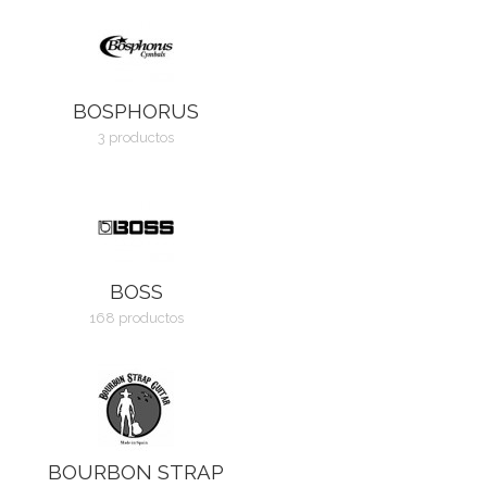
BOSPHORUS
3 productos
BOSS
168 productos
BOURBON STRAP