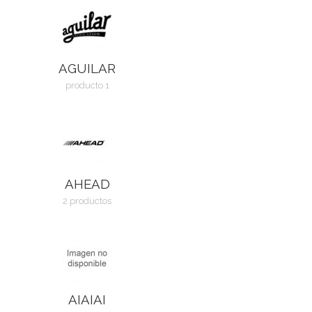
AGUILAR
producto 1
AHEAD
2 productos
AIAIAI