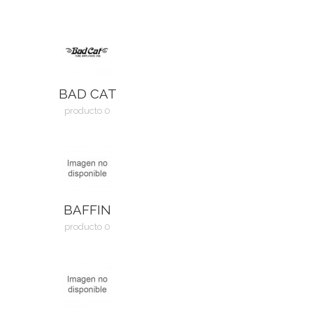
BAD CAT
producto 0
BAFFIN
producto 0