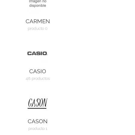
CARMEN
producto 0
CASIO
48 productos
CASON
producto 1