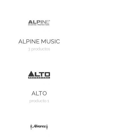
ALPINE MUSIC
3 productos
ALTO
producto 1