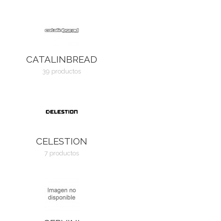
CATALINBREAD
39 productos
CELESTION
7 productos