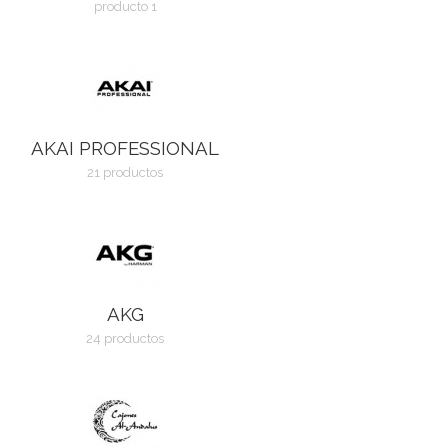
producto 1
AKAI PROFESSIONAL
21 productos
AKG
24 productos