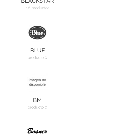
BLACKSTAR
46 productos
BLUE
producto 0
BM
producto 0