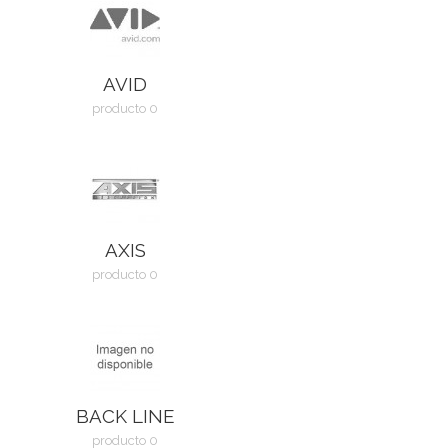
AVID
producto 0
AXIS
producto 0
BACK LINE
producto 0