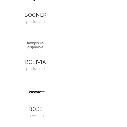
BOGNER
producto 0
BOLIVIA
producto 0
BOSE
2 productos