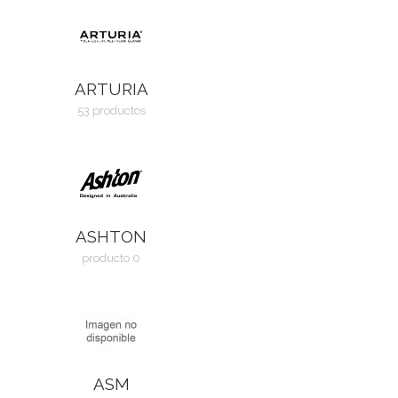
ARTURIA
53 productos
ASHTON
producto 0
ASM