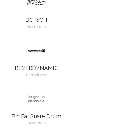
BC RICH
producto 0
BEYERDYNAMIC
11 productos
Big Fat Snare Drum
producto 0