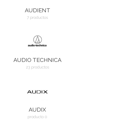
AUDIENT
7 productos
AUDIO TECHNICA
23 productos
AUDIX
producto 0