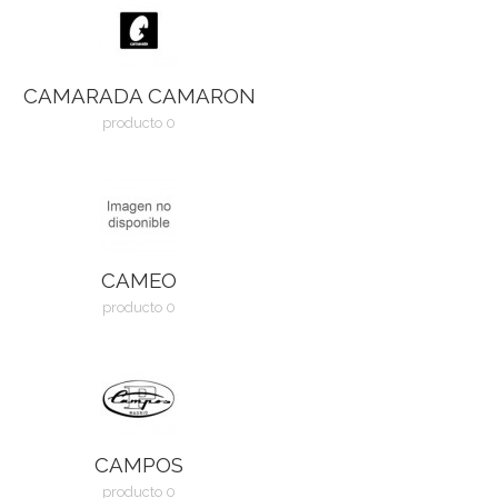
CAMARADA CAMARON
producto 0
CAMEO
producto 0
CAMPOS
producto 0