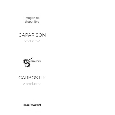
CAPARISON
producto 0
CARBOSTIK
2 productos