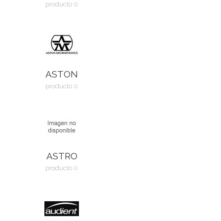
producto 0
ASTON
producto 0
ASTRO
producto 0