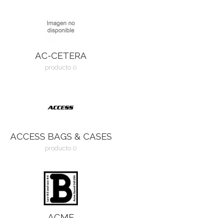
AC-CETERA
producto 0
ACCESS BAGS & CASES
producto 0
ACME