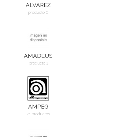
ALVAREZ
producto 0
AMADEUS
producto 1
AMPEG
21 productos