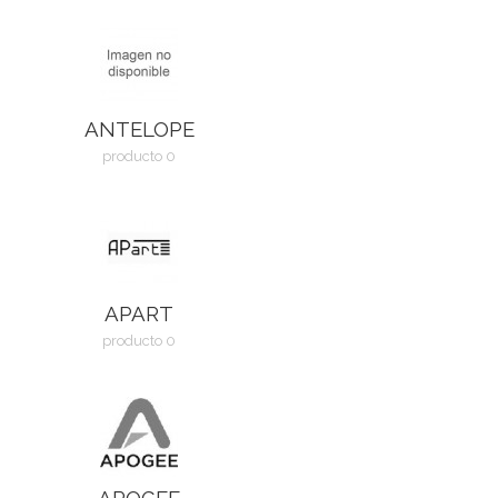
ANTELOPE
producto 0
APART
producto 0
APOGEE