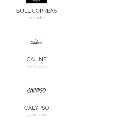
BULL CORREAS
producto 1
CALINE
5 productos
CALYPSO
5 productos