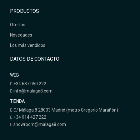
PRODUCTOS
Ofertas
Novedades
Los más vendidos
DATOS DE CONTACTO
WEB
+34 687 050 222
info@malaga8.com
TIENDA
C/ Málaga 8 28003 Madrid (metro Gregorio Marañón)
+34 914 427 222
showroom@malaga8.com