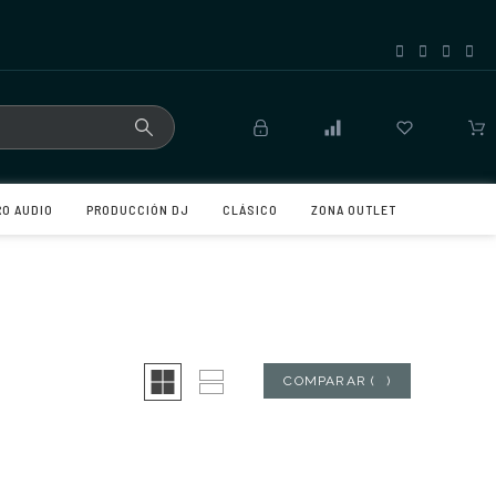
RO AUDIO
PRODUCCIÓN DJ
CLÁSICO
ZONA OUTLET
COMPARAR
(
0
)