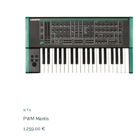
RTX
PWM Mantis
1.259,00 €