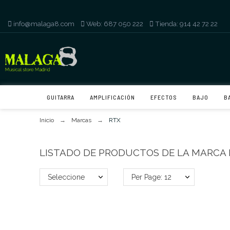
info@malaga8.com
-
Web: 687 050 222
-
Tienda: 914 42 72 22
GUITARRA
AMPLIFICACIÓN
EFECTOS
BAJO
B
Inicio
Marcas
RTX
LISTADO DE PRODUCTOS DE LA MARCA
Seleccione
Per Page: 12