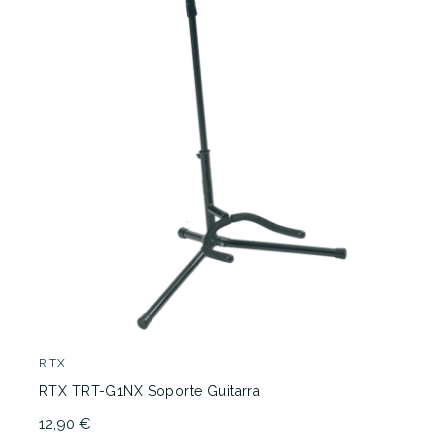
RTX
RTX TRT-G1NX Soporte Guitarra
12,90 €