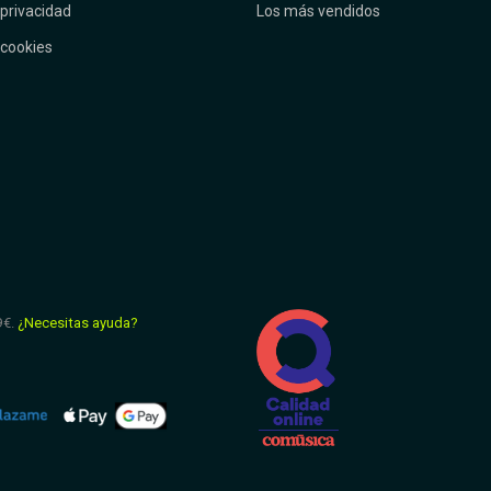
 privacidad
Los más vendidos
 cookies
9€.
¿Necesitas ayuda?