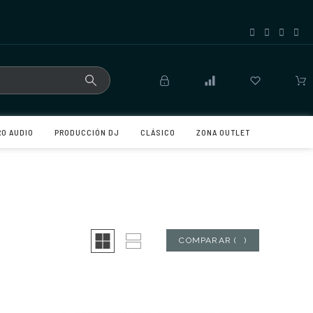
RO AUDIO
PRODUCCIÓN DJ
CLÁSICO
ZONA OUTLET
COMPARAR
(
0
)