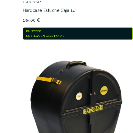
HARDCASE
Hardcase Estuche Caja 14'
135,00 €
EN STOCK
ENTREGA EN 24/48 HORAS