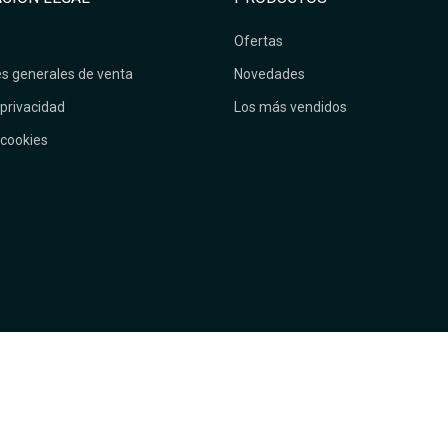
Ofertas
s generales de venta
Novedades
 privacidad
Los más vendidos
 cookies
9€.
¿Necesitas ayuda?