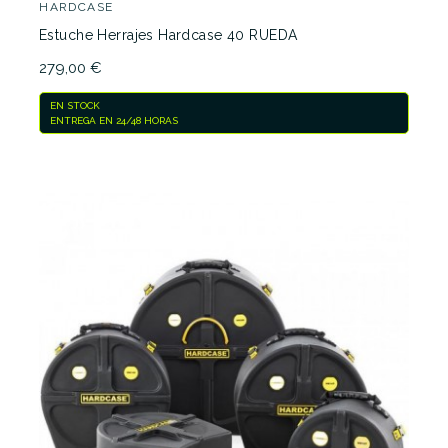
HARDCASE
Estuche Herrajes Hardcase 40 RUEDA
279,00 €
EN STOCK
ENTREGA EN 24/48 HORAS