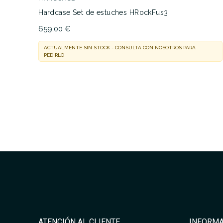
Hardcase Set de estuches HRockFus3
659,00 €
ACTUALMENTE SIN STOCK - CONSULTA CON NOSOTROS PARA
PEDIRLO
ATENCIÓN AL CLIENTE
INFORMA