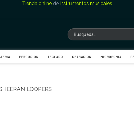
Tienda online
de
instrumentos musicales
ATERÍA
PERCUSIÓN
TECLADO
GRABACIÓN
MICROFONÍA
P
 SHEERAN LOOPERS