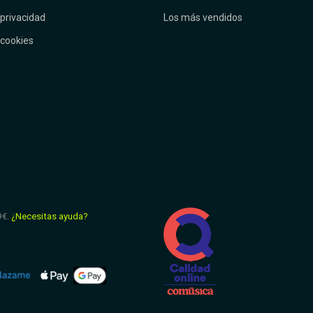
 privacidad
Los más vendidos
 cookies
9€.
¿Necesitas ayuda?