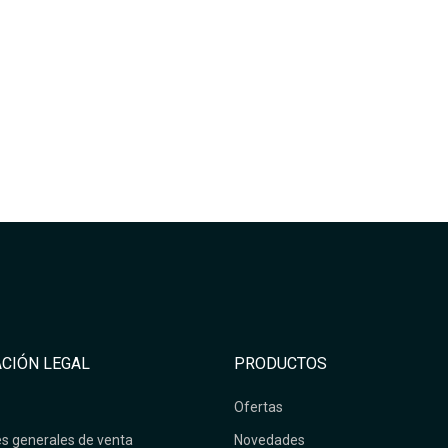
CIÓN LEGAL
PRODUCTOS
Ofertas
s generales de venta
Novedades