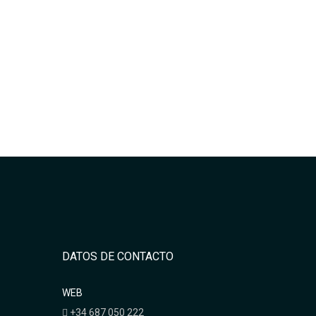
DATOS DE CONTACTO
WEB
+34 687 050 222