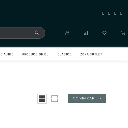
RO AUDIO
PRODUCCIÓN DJ
CLÁSICO
ZONA OUTLET
COMPARAR
(
0
)