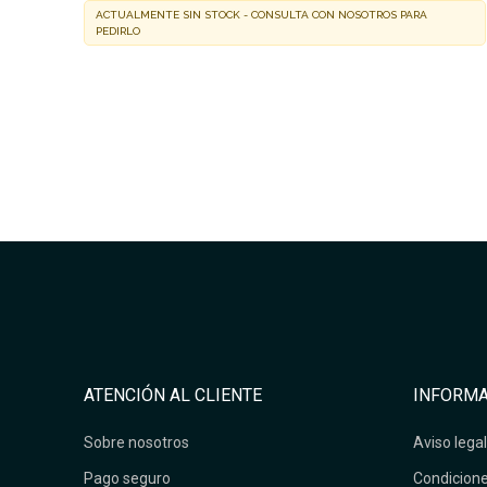
ACTUALMENTE SIN STOCK - CONSULTA CON NOSOTROS PARA
PEDIRLO
ATENCIÓN AL CLIENTE
INFORMA
Sobre nosotros
Aviso legal
Pago seguro
Condicione