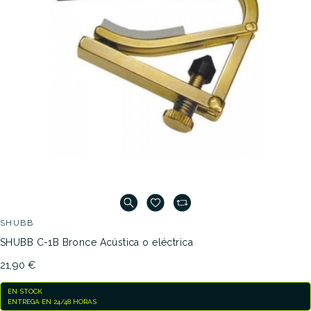
SHUBB
SHUBB C-1B Bronce Acústica o eléctrica
21,90 €
EN STOCK
ENTREGA EN 24/48 HORAS