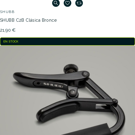
SHUBB
SHUBB C2B Clásica Bronce
21,90 €
EN STOCK