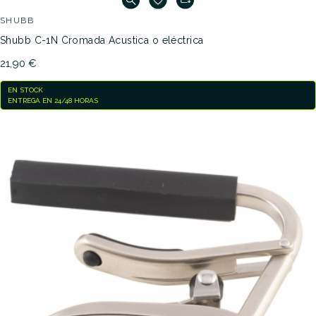
SHUBB
Shubb C-1N Cromada Acustica o eléctrica
21,90 €
EN STOCK
ENTREGA EN 24/48 HORAS