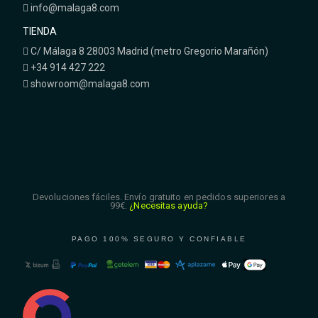
info@malaga8.com
TIENDA
C/ Málaga 8 28003 Madrid (metro Gregorio Marañón)
+34 914 427 222
showroom@malaga8.com
Devoluciones fáciles. Envío gratuito en pedidos superiores a
99€.
¿Necesitas ayuda?
PAGO 100% SEGURO Y CONFIABLE