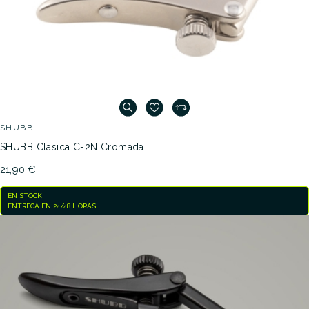
SHUBB
SHUBB Clasica C-2N Cromada
21,90 €
EN STOCK
ENTREGA EN 24/48 HORAS