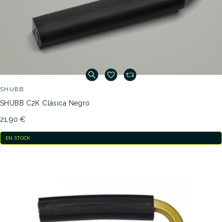
SHUBB
SHUBB C2K Clásica Negro
21,90 €
EN STOCK