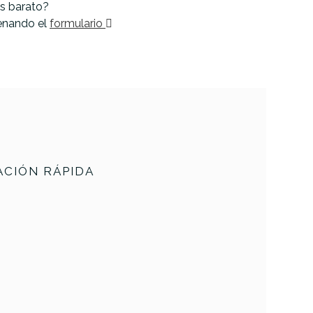
s barato?
lenando el
formulario
CIÓN RÁPIDA