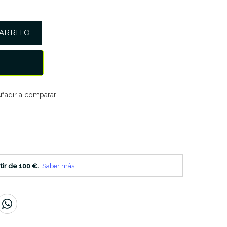
ARRITO
ñadir a comparar