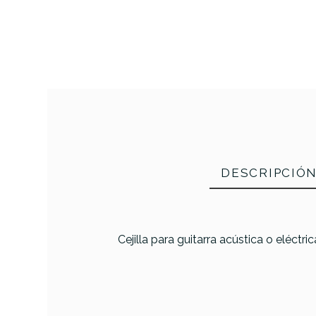
DESCRIPCIÓ
Cejilla para guitarra acústica o eléct
PRODUCTO