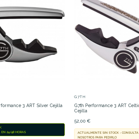
G7TH
formance 3 ART Silver Cejilla
G7th Performance 3 ART Celtic
Cejilla
52,00 €
K
 EN 24/48 HORAS
ACTUALMENTE SIN STOCK - CONSULTA
NOSOTROS PARA PEDIRLO