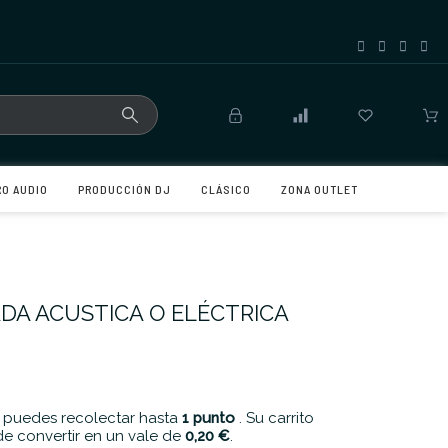
RO AUDIO
PRODUCCIÓN DJ
CLÁSICO
ZONA OUTLET
DA ACUSTICA O ELÉCTRICA
 puedes recolectar hasta
1
punto
. Su carrito
e convertir en un vale de
0,20 €
.