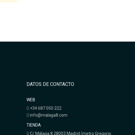
DATOS DE CONTACTO
WEB
+34 687 050 222
info@malaga8.com
TIENDA
C/ Málaga 8 28003 Madrid (metro Gregorio