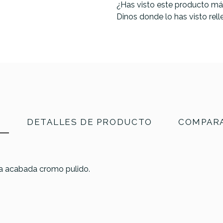
¿Has visto este producto má
Dinos donde lo has visto rel
N
DETALLES DE PRODUCTO
COMPARA
rica acabada cromo pulido.