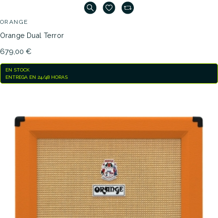
ORANGE
Orange Dual Terror
679,00 €
EN STOCK
ENTREGA EN 24/48 HORAS