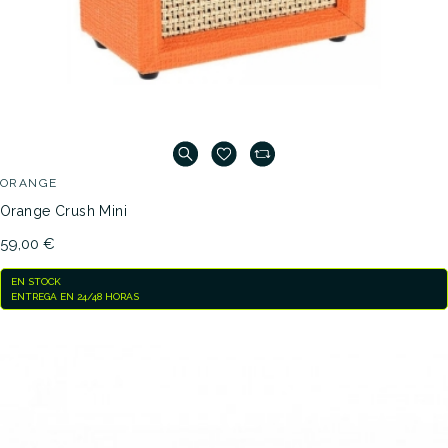
ORANGE
Orange Crush Mini
59,00 €
EN STOCK
ENTREGA EN 24/48 HORAS