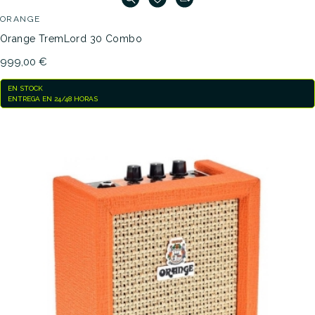
ORANGE
Orange TremLord 30 Combo
999,00 €
EN STOCK
ENTREGA EN 24/48 HORAS