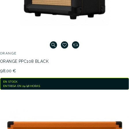
ORANGE
ORANGE PPC108 BLACK
98,00 €
EN STOCK
ENTREGA EN 24/48 HORAS