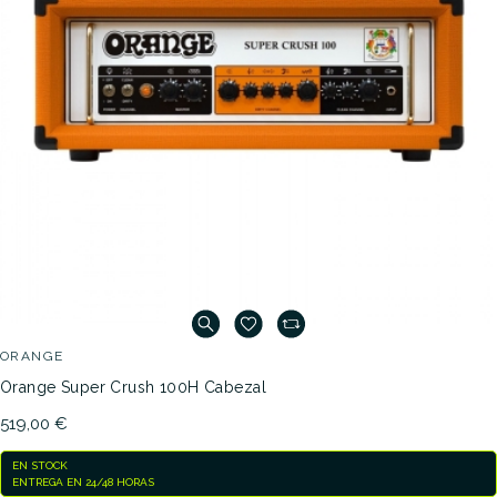
ORANGE
Orange Super Crush 100H Cabezal
519,00 €
EN STOCK
ENTREGA EN 24/48 HORAS