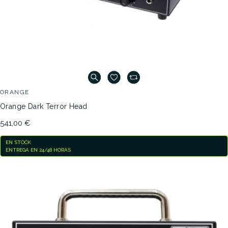
ORANGE
Orange Dark Terror Head
541,00 €
EN STOCK
ENTREGA EN 24/48 HORAS