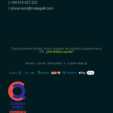
+34 914 427 222
showroom@malaga8.com
Devoluciones fáciles. Envío gratuito en pedidos superiores a
99€.
¿Necesitas ayuda?
PAGO 100% SEGURO Y CONFIABLE