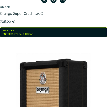
ORANGE
Orange Super Crush 100C
728,00 €
EN STOCK
ENTREGA EN 24/48 HORAS