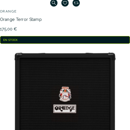
ORANGE
Orange Terror Stamp
175,00 €
EN STOCK