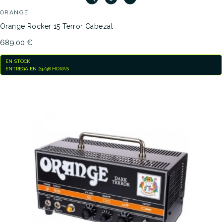
ORANGE
Orange Rocker 15 Terror Cabezal
689,00 €
EN STOCK
ENTREGA EN 24/48 HORAS