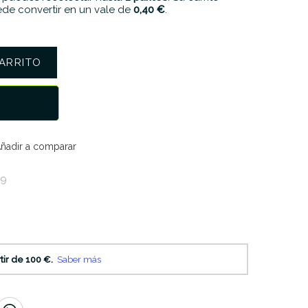
de convertir en un vale de
0,40 €
.
ARRITO
ñadir a comparar
19