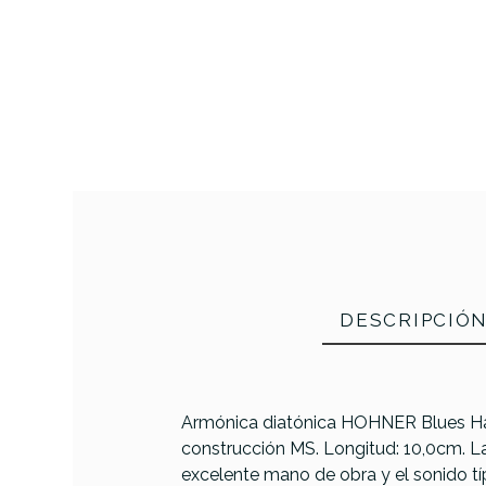
DESCRIPCIÓ
Armónica diatónica HOHNER Blues Har
construcción MS. Longitud: 10,0cm. La
excelente mano de obra y el sonido tí