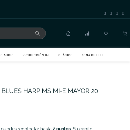
RO AUDIO
PRODUCCIÓN DJ
CLÁSICO
ZONA OUTLET
BLUES HARP MS MI-E MAYOR 20
 puedes recolectar hasta
2
puntos
. Su carrito