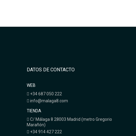
DATOS DE CONTACTO
WEB
+34 687 050 222
info@malaga8.com
TIENDA
C/ Málaga 8 28003 Madrid (metro Gregorio
Marañón)
+34 914 427 222