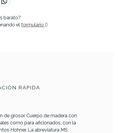
s barato?
lenando el
formulario
CIÓN RÁPIDA
m de grosor. Cuerpo de madera con
ales como para aficionados, con la
entos Hohner. La abreviatura MS