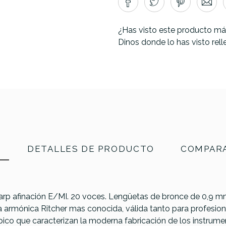
¿Has visto este producto má
Dinos donde lo has visto rel
N
DETALLES DE PRODUCTO
COMPARA
p afinación E/MI. 20 voces. Lengüetas de bronce de 0,9 m
 armónica Ritcher mas conocida, válida tanto para profesion
pico que caracterizan la moderna fabricación de los instrum