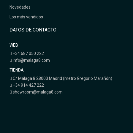
Novedades
Los más vendidos
DATOS DE CONTACTO
WEB
+34 687 050 222
info@malaga8.com
TIENDA
C/ Málaga 8 28003 Madrid (metro Gregorio Marañón)
+34 914 427 222
showroom@malaga8.com