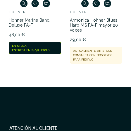
HOHNER
HOHNER
Hohner Marine Band
Armonica Hohner Blues
Deluxe FA-F
Harp MS FA-F mayor 20
voces
48,00 €
29,00 €
EN STOCK
ENTREGA EN 24/48 HORAS
ACTUALMENTE SIN STOCK -
CONSULTA CON NOSOTROS
PARA PEDIRLO
ATENCIÓN AL CLIENTE