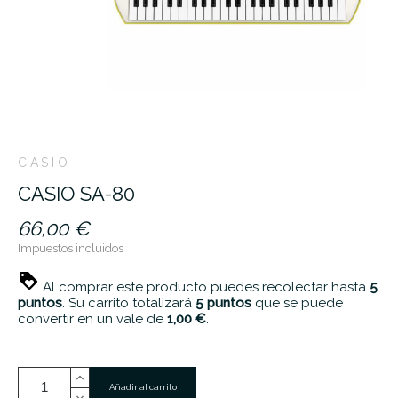
CASIO
CASIO SA-80
66,00 €
Impuestos incluidos
Al comprar este producto puedes recolectar hasta
5
puntos
. Su carrito totalizará
5
puntos
que se puede
convertir en un vale de
1,00 €
.
Añadir al carrito