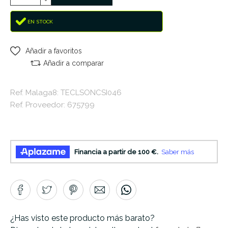
EN STOCK
Añadir a favoritos
Añadir a comparar
Ref. Malaga8: TECLSONCSI046
Ref. Proveedor: 675799
¿Has visto este producto más barato?