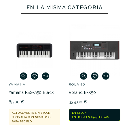
EN LA MISMA CATEGORÍA
YAMAHA
ROLAND
Yamaha PSS-A50 Black
Roland E-X50
85,00 €
339,00 €
ACTUALMENTE SIN STOCK -
EN STOCK
CONSULTA CON NOSOTROS
ENTREGA EN 24/48 HORAS
PARA PEDIRLO