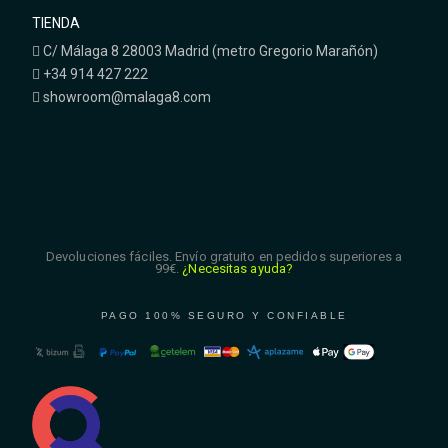
TIENDA
C/ Málaga 8 28003 Madrid (metro Gregorio Marañón)
+34 914 427 222
showroom@malaga8.com
Devoluciones fáciles. Envío gratuito en pedidos superiores a
99€.
¿Necesitas ayuda?
PAGO 100% SEGURO Y CONFIABLE