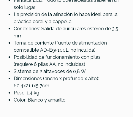
Pantalla LCD: Todo lo que necesitas saber en un
solo lugar
La precisión de la afinación lo hace ideal para la
práctica coral y a cappella
Conexiones: Salida de auriculares estéreo de 3,5
mm
Toma de corriente (fuente de alimentación
compatible AD-E95100L, no incluida)
Posibilidad de funcionamiento con pilas
(requiere 6 pilas AA, no incluidas)
Sistema de 2 altavoces de 0,8 W
Dimensiones (ancho x profundo x alto):
60,4x21,1x5,7cm
Peso: 1,4 kg
Color: Blanco y amarillo.