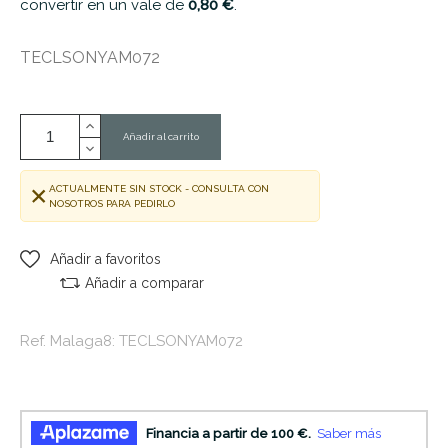
convertir en un vale de
0,80 €
.
TECLSONYAM072
Añadir al carrito
ACTUALMENTE SIN STOCK - CONSULTA CON
NOSOTROS PARA PEDIRLO
Añadir a favoritos
Añadir a comparar
Ref. Malaga8: TECLSONYAM072