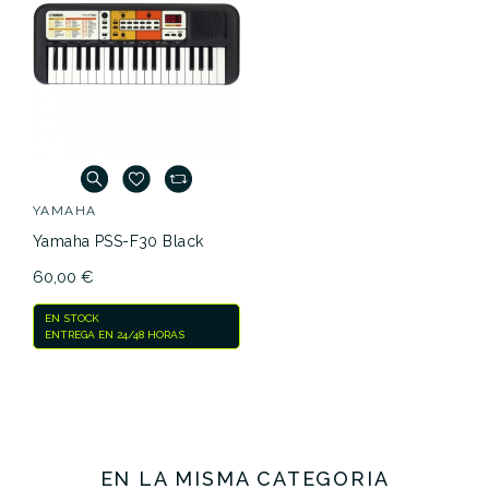
YAMAHA
Yamaha PSS-F30 Black
60,00 €
EN STOCK
ENTREGA EN 24/48 HORAS
EN LA MISMA CATEGORÍA