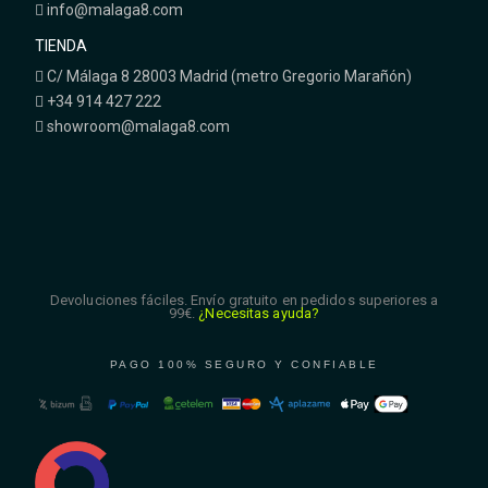
info@malaga8.com
TIENDA
C/ Málaga 8 28003 Madrid (metro Gregorio Marañón)
+34 914 427 222
showroom@malaga8.com
Devoluciones fáciles. Envío gratuito en pedidos superiores a
99€.
¿Necesitas ayuda?
PAGO 100% SEGURO Y CONFIABLE