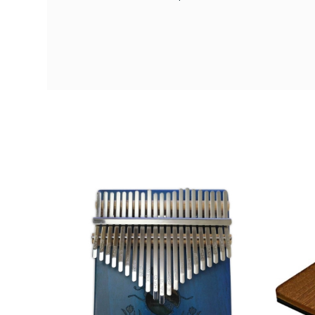
Jale
AVAILABILITY
56,80 €
PRECIO
DESCRIPCIÓN