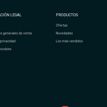
CIÓN LEGAL
PRODUCTOS
Ofertas
s generales de venta
Novedades
 privacidad
Los más vendidos
 cookies