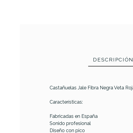
DESCRIPCIÓ
Castañuelas Jale Fibra Negra Veta Ro
Referencia
CASTPERJAL011
Características:
PRODUCTO
Fabricadas en España
Sonido profesional
Diseño con pico