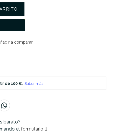
ARRITO
ñadir a comparar
s barato?
lenando el
formulario