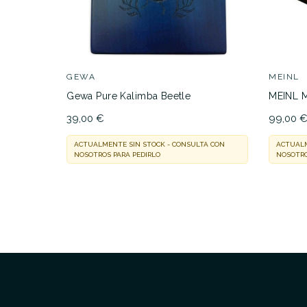
GEWA
MEINL
Gewa Pure Kalimba Beetle
MEINL 
39,00 €
99,00 
ACTUALMENTE SIN STOCK - CONSULTA CON
ACTUALM
NOSOTROS PARA PEDIRLO
NOSOTRO