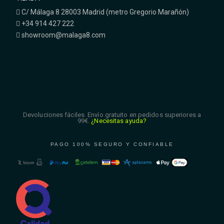
C/ Málaga 8 28003 Madrid (metro Gregorio Marañón)
+34 914 427 222
showroom@malaga8.com
Devoluciones fáciles. Envío gratuito en pedidos superiores a
99€.
¿Necesitas ayuda?
PAGO 100% SEGURO Y CONFIABLE