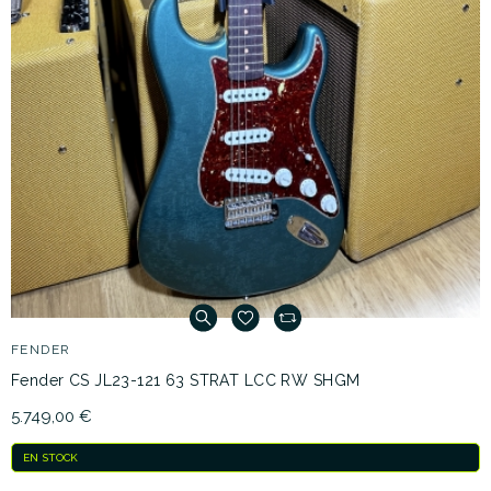
FENDER
Fender CS JL23-121 63 STRAT LCC RW SHGM
5.749,00 €
EN STOCK