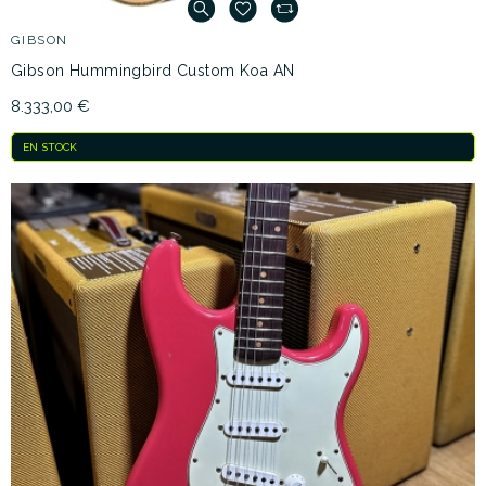
GIBSON
Gibson Hummingbird Custom Koa AN
8.333,00 €
EN STOCK