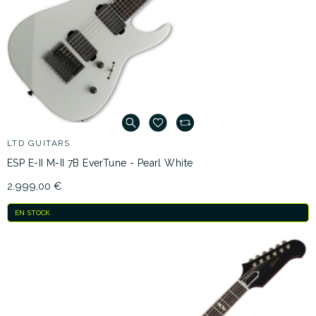
LTD GUITARS
ESP E-II M-II 7B EverTune - Pearl White
2.999,00 €
EN STOCK