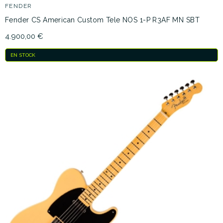
FENDER
Fender CS American Custom Tele NOS 1-P R3AF MN SBT
4.900,00 €
EN STOCK