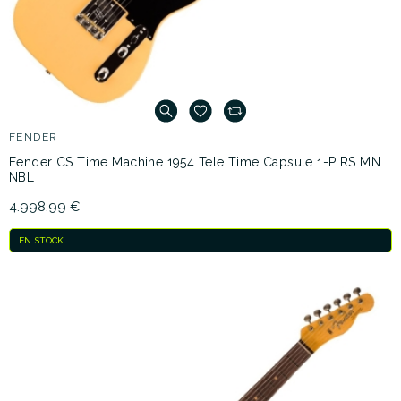
FENDER
Fender CS Time Machine 1954 Tele Time Capsule 1-P RS MN
NBL
4.998,99 €
EN STOCK