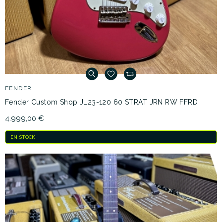
FENDER
Fender Custom Shop JL23-120 60 STRAT JRN RW FFRD
4.999,00 €
EN STOCK