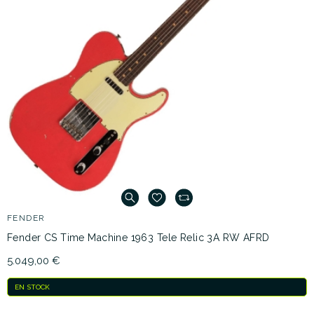
FENDER
Fender CS Time Machine 1963 Tele Relic 3A RW AFRD
5.049,00 €
EN STOCK