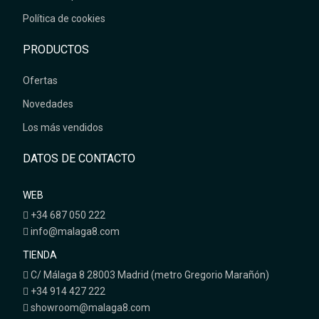
Política de cookies
PRODUCTOS
Ofertas
Novedades
Los más vendidos
DATOS DE CONTACTO
WEB
+34 687 050 222
info@malaga8.com
TIENDA
C/ Málaga 8 28003 Madrid (metro Gregorio Marañón)
+34 914 427 222
showroom@malaga8.com