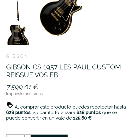
GIBSON
GIBSON CS 1957 LES PAUL CUSTOM
REISSUE VOS EB
7.599,01 €
Impuestos incluidos
Al comprar este producto puedes recolectar hasta
628
puntos
. Su carrito totalizará
628
puntos
que se
puede convertir en un vale de
125,60 €
.