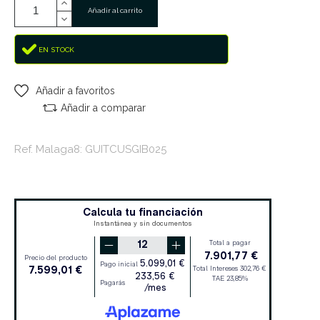
Añadir al carrito
EN STOCK
Añadir a favoritos
Añadir a comparar
Ref. Malaga8: GUITCUSGIB025