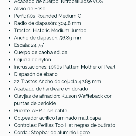
Acabado de cuerpo: Nitrocellulose VOS
Alivio de Peso
Perfil: 50s Rounded Medium C
Radio de diapasón: 304.8 mm
Trastes: Historic Medium-Jumbo
Ancho de diapasón: 56.89 mm
Escala: 24.75"
Cuerpo de caoba sólida
Cejuela de nylon
Incrustaciones: 1050s Pattern Mother of Pearl
Diapasón de ébano
22 Trastes Ancho de cejuela 42.85 mm
Acabado de hardware en dorado
Clavijas de afinación: Kluson Waffleback con
puntas de perloide
Puente: ABR-1 sin cable
Golpeador acrílico laminado multicapa
Controles: Perillas Top Hat negras de butirato
Cordal: Stopbar de aluminio ligero