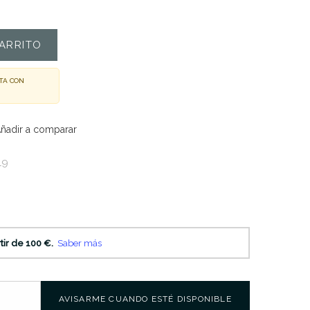
ARRITO
TA CON
ñadir a comparar
19
AVISARME CUANDO ESTÉ DISPONIBLE