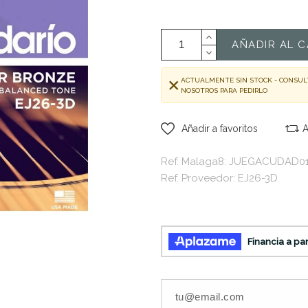
AÑADIR AL C
ACTUALMENTE SIN STOCK - CONSUL
NOSOTROS PARA PEDIRLO
Añadir a favoritos
A
Ref. Malaga8: JUEGACUDAD0
Ref. Proveedor: EJ26-3D