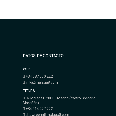
DATOS DE CONTACTO
WEB
+34 687 050 222
info@malaga8.com
TIENDA
C/ Málaga 8 28003 Madrid (metro Gregorio
Marañón)
+34 914 427 222
showroom@malaga8.com