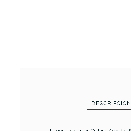
DESCRIPCIÓ
Juegos de cuerdas Guitarra Acústica S