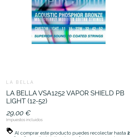
LA BELLA
LA BELLA VSA1252 VAPOR SHIELD PB
LIGHT (12-52)
29,00 €
Impuestos incluidos
Al comprar este producto puedes recolectar hasta
2