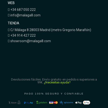
WEB
+34 687 050 222
info@malaga8.com
TIENDA
C/ Málaga 8 28003 Madrid (metro Gregorio Marañón)
+34 914 427 222
showroom@malaga8.com
Devoluciones fáciles. Envío gratuito en pedidos superiores a
99€.
¿Necesitas ayuda?
PAGO 100% SEGURO Y CONFIABLE