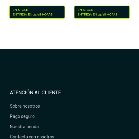
EN STOCK
EN STOCK
ENTREGA EN 24/48 HORAS
ENTREGA EN 24/48 HORAS
ATENCIÓN AL CLIENTE
Sobre nosotros
Pago seguro
Nuestra tienda
Contacta con nosotros