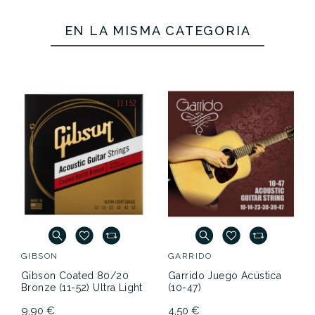
EN LA MISMA CATEGORÍA
GIBSON
GARRIDO
Gibson Coated 80/20
Garrido Juego Acústica
Bronze (11-52) Ultra Light
(10-47)
9,90 €
4,50 €