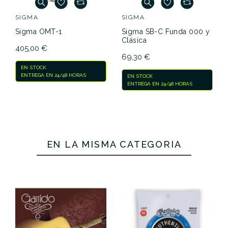
SIGMA
SIGMA
Sigma OMT-1
Sigma SB-C Funda 000 y
Clásica
405,00 €
69,30 €
EN STOCK
ENTREGA EN 24/48 HORAS
EN STOCK
ENTREGA EN 24/48 HORAS
EN LA MISMA CATEGORÍA