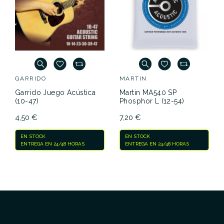
GARRIDO
MARTIN
Garrido Juego Acústica
Martin MA540 SP
(10-47)
Phosphor L (12-54)
4,50 €
7,20 €
EN STOCK
EN STOCK
ENTREGA EN 24/48 HORAS
ENTREGA EN 24/48 HORAS