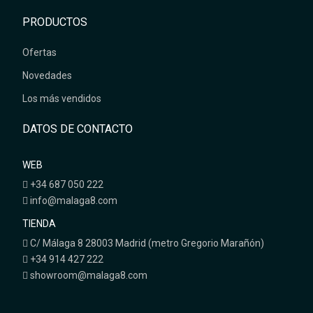
PRODUCTOS
Ofertas
Novedades
Los más vendidos
DATOS DE CONTACTO
WEB
+34 687 050 222
info@malaga8.com
TIENDA
C/ Málaga 8 28003 Madrid (metro Gregorio Marañón)
+34 914 427 222
showroom@malaga8.com