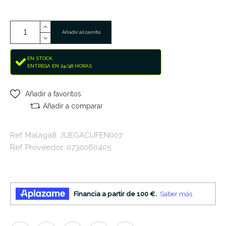
Añadir al carrito
EN STOCK
ENTREGA EN 24/48 HORAS
Añadir a favoritos
Añadir a comparar
Ref. Malaga8: JUEGACUFEN007
Ref. Proveedor: 0730060405