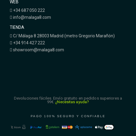
WEB
+34 687 050 222
info@malaga8.com
TIENDA
C/ Málaga 8 28003 Madrid (metro Gregorio Marañón)
+34 914 427 222
showroom@malaga8.com
Devoluciones fáciles. Envío gratuito en pedidos superiores a
99€.
¿Necesitas ayuda?
PAGO 100% SEGURO Y CONFIABLE