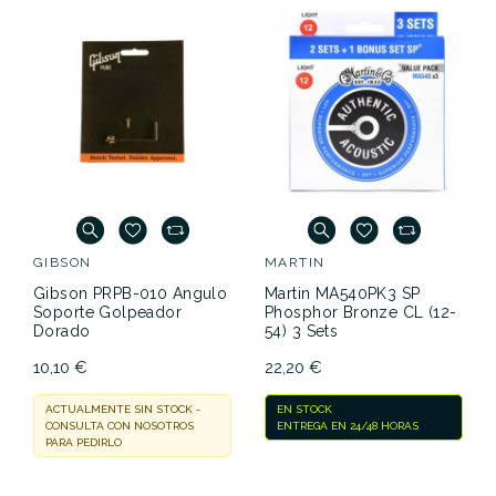
GIBSON
MARTIN
Gibson PRPB-010 Angulo
Martin MA540PK3 SP
Soporte Golpeador
Phosphor Bronze CL (12-
Dorado
54) 3 Sets
10,10 €
22,20 €
ACTUALMENTE SIN STOCK -
EN STOCK
CONSULTA CON NOSOTROS
ENTREGA EN 24/48 HORAS
PARA PEDIRLO