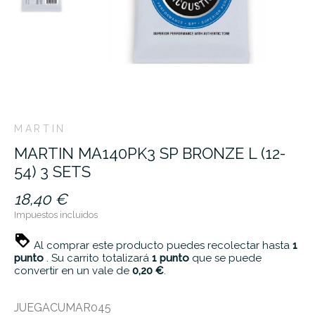
MARTIN
MARTIN MA140PK3 SP BRONZE L (12-
54) 3 SETS
18,40 €
Impuestos incluidos
Al comprar este producto puedes recolectar hasta
1
punto
. Su carrito totalizará
1
punto
que se puede
convertir en un vale de
0,20 €
.
JUEGACUMAR045