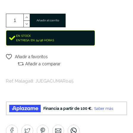
Añadir al carrito
EN STOCK
ENTREGA EN 24/48 HORAS
Añadir a favoritos
Añadir a comparar
Ref. Malaga8: JUEGACUMAR045