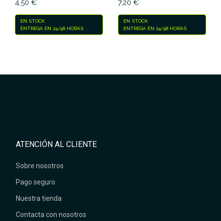
4,50 €
7,20 €
EN STOCK
EN STOCK
ENTREGA EN 24/48 HORAS
ENTREGA EN 24/48 HORAS
ATENCIÓN AL CLIENTE
Sobre nosotros
Pago seguro
Nuestra tienda
Contacta con nosotros