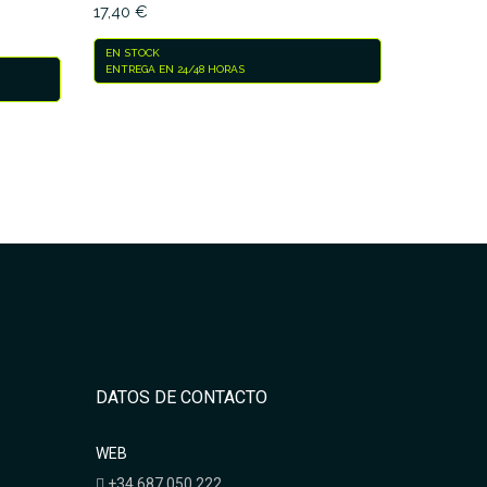
17,40 €
EN STOCK
ENTREGA EN 24/48 HORAS
DATOS DE CONTACTO
WEB
+34 687 050 222