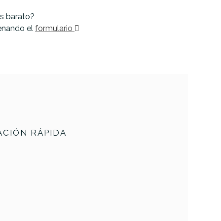
s barato?
lenando el
formulario
CIÓN RÁPIDA