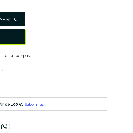
ARRITO
ñadir a comparar
10