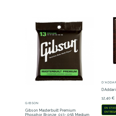
D'ADDA
DAddari
12,40 €
GIBSON
EN STOC
Gibson Masterbuilt Premium
ENTREGA
Phosphor Bronze .013-.056 Medium