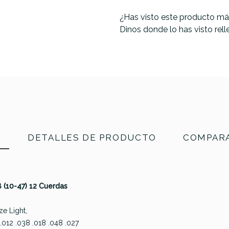
¿Has visto este producto má
Dinos donde lo has visto rel
N
DETALLES DE PRODUCTO
COMPARA
 (10-47) 12 Cuerdas
ze Light,
 .012 .038 .018 .048 .027