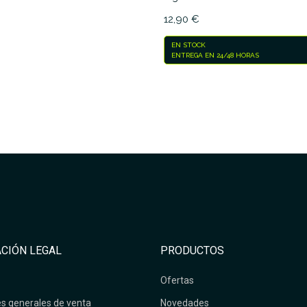
12,90 €
EN STOCK
ENTREGA EN 24/48 HORAS
CIÓN LEGAL
PRODUCTOS
Ofertas
s generales de venta
Novedades