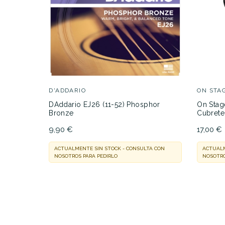
DESCRIPCIÓN
D'ADDARIO
ON STA
DAddario EJ26 (11-52) Phosphor
On Sta
Bronze
Cubrete
9,90 €
17,00 €
ACTUALMENTE SIN STOCK - CONSULTA CON
ACTUALM
NOSOTROS PARA PEDIRLO
NOSOTRO