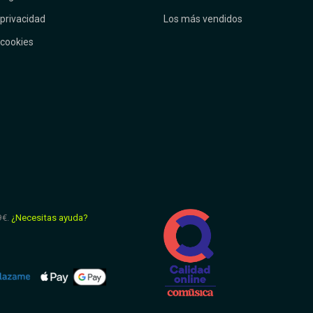
 privacidad
Los más vendidos
 cookies
9€.
¿Necesitas ayuda?