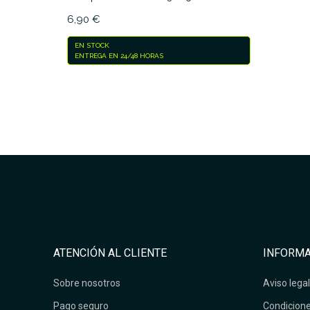
6,90 €
EN STOCK
ENTREGA EN 24/48 HORAS
ATENCIÓN AL CLIENTE
INFORMA
Sobre nosotros
Aviso legal
Pago seguro
Condicione