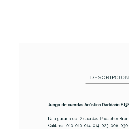
DESCRIPCIÓ
Juego de cuerdas Acústica Daddario EJ38
Para guitarra de 12 cuerdas. Phosphor Bron
Calibres: .010 .010 .014 .014 .023 .008 .030