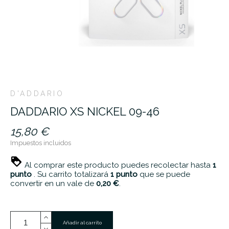
D'ADDARIO
DADDARIO XS NICKEL 09-46
15,80 €
Impuestos incluidos
Al comprar este producto puedes recolectar hasta
1
punto
. Su carrito totalizará
1
punto
que se puede
convertir en un vale de
0,20 €
.
Añadir al carrito