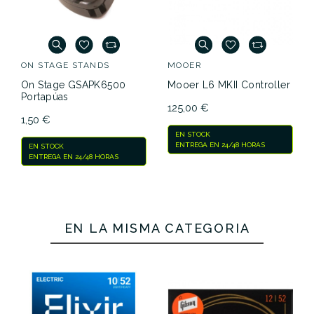
ON STAGE STANDS
MOOER
On Stage GSAPK6500
Mooer L6 MKII Controller
Portapúas
125,00 €
1,50 €
EN STOCK
ENTREGA EN 24/48 HORAS
EN STOCK
ENTREGA EN 24/48 HORAS
EN LA MISMA CATEGORÍA