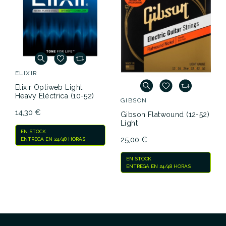
ELIXIR
Elixir Optiweb Light
Heavy Eléctrica (10-52)
GIBSON
14,30 €
Gibson Flatwound (12-52)
Light
EN STOCK
25,00 €
ENTREGA EN 24/48 HORAS
EN STOCK
ENTREGA EN 24/48 HORAS