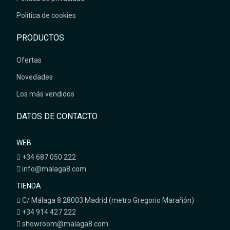
Política de cookies
PRODUCTOS
Ofertas
Novedades
Los más vendidos
DATOS DE CONTACTO
WEB
+34 687 050 222
info@malaga8.com
TIENDA
C/ Málaga 8 28003 Madrid (metro Gregorio Marañón)
+34 914 427 222
showroom@malaga8.com