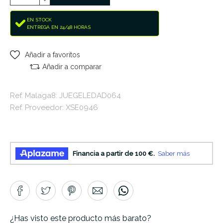
EN STOCK
ENTREGA EN 24/48 HORAS
Añadir a favoritos
Añadir a comparar
Ref. Malaga8: JUEGELEDAD064
Ref. Proveedor: XSE0946
¿Has visto este producto más barato?