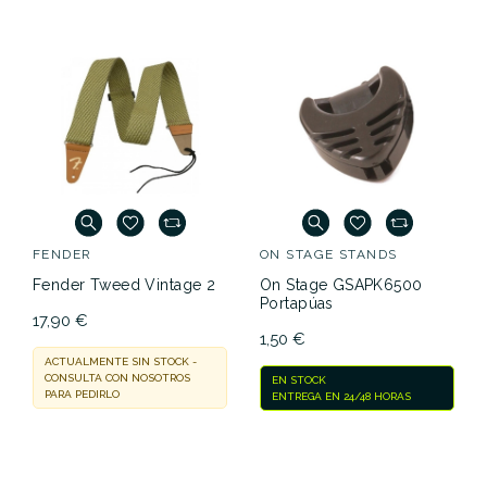
FENDER
ON STAGE STANDS
Fender Tweed Vintage 2
On Stage GSAPK6500
Portapúas
17,90 €
1,50 €
ACTUALMENTE SIN STOCK -
CONSULTA CON NOSOTROS
EN STOCK
PARA PEDIRLO
ENTREGA EN 24/48 HORAS