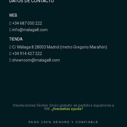
DATOS DE CONTACTO
WEB
+34 687 050 222
info@malaga8.com
TIENDA
C/ Málaga 8 28003 Madrid (metro Gregorio Marañón)
+34 914 427 222
showroom@malaga8.com
Devoluciones fáciles. Envío gratuito en pedidos superiores a
99€.
¿Necesitas ayuda?
PAGO 100% SEGURO Y CONFIABLE