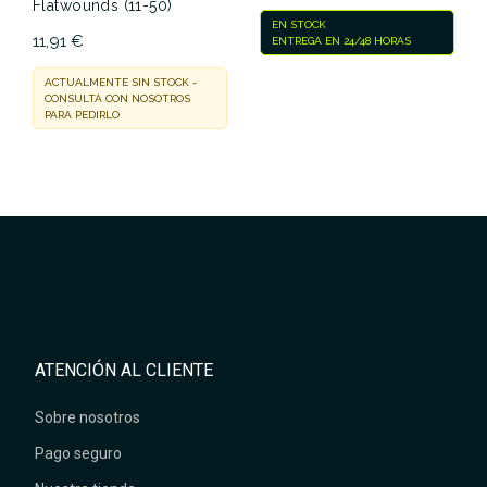
Flatwounds (11-50)
EN STOCK
11,91 €
ENTREGA EN 24/48 HORAS
ACTUALMENTE SIN STOCK -
CONSULTA CON NOSOTROS
PARA PEDIRLO
ATENCIÓN AL CLIENTE
Sobre nosotros
Pago seguro