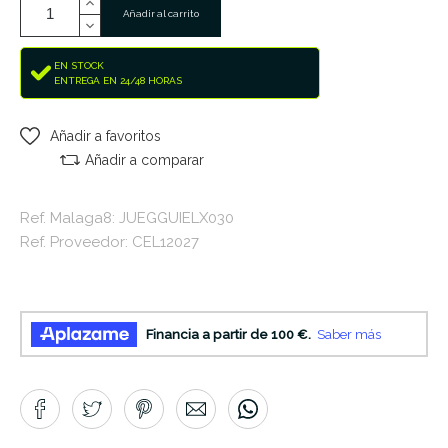
Añadir al carrito
EN STOCK
ENTREGA EN 24/48 HORAS
Añadir a favoritos
Añadir a comparar
Ref. Malaga8: JUEGGUIELX030
Ref. Proveedor: CEL12027