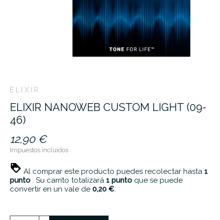
ELIXIR
ELIXIR NANOWEB CUSTOM LIGHT (09-
46)
12,90 €
Impuestos incluidos
Al comprar este producto puedes recolectar hasta
1
punto
. Su carrito totalizará
1
punto
que se puede
convertir en un vale de
0,20 €
.