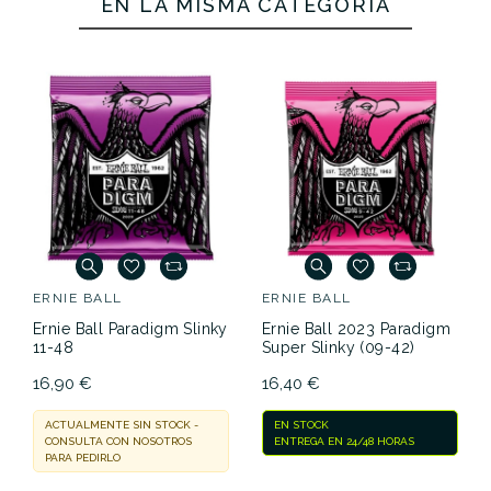
EN LA MISMA CATEGORÍA
ERNIE BALL
ERNIE BALL
Ernie Ball Paradigm Slinky
Ernie Ball 2023 Paradigm
11-48
Super Slinky (09-42)
16,90 €
16,40 €
ACTUALMENTE SIN STOCK -
EN STOCK
CONSULTA CON NOSOTROS
ENTREGA EN 24/48 HORAS
PARA PEDIRLO