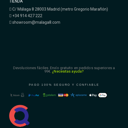
TIENDA
C/ Málaga 8 28003 Madrid (metro Gregorio Marañón)
+34 914 427 222
showroom@malaga8.com
Devoluciones fáciles. Envío gratuito en pedidos superiores a
99€.
¿Necesitas ayuda?
PAGO 100% SEGURO Y CONFIABLE