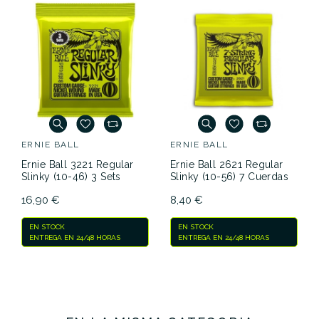
ERNIE BALL
ERNIE BALL
Ernie Ball 3221 Regular
Ernie Ball 2621 Regular
Slinky (10-46) 3 Sets
Slinky (10-56) 7 Cuerdas
16,90 €
8,40 €
EN STOCK
EN STOCK
ENTREGA EN 24/48 HORAS
ENTREGA EN 24/48 HORAS