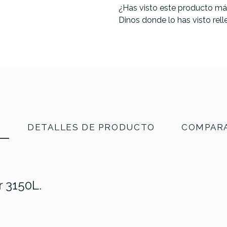
¿Has visto este producto má
Dinos donde lo has visto rel
N
DETALLES DE PRODUCTO
COMPARA
 3150L.