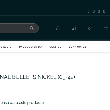
RO AUDIO
PRODUCCIÓN DJ
CLÁSICO
ZONA OUTLET
NAL BULLETS NICKEL (09-42)
nsa para este producto.