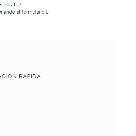
s barato?
lenando el
formulario
CIÓN RÁPIDA