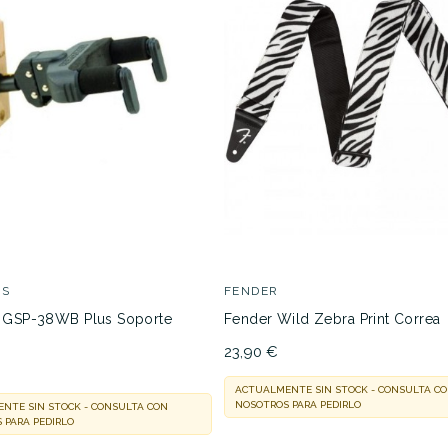
JUEGELED
No hay características para compar
ES
FENDER
 GSP-38WB Plus Soporte
Fender Wild Zebra Print Correa
23,90 €
ACTUALMENTE SIN STOCK - CONSULTA C
NOSOTROS PARA PEDIRLO
NTE SIN STOCK - CONSULTA CON
 PARA PEDIRLO