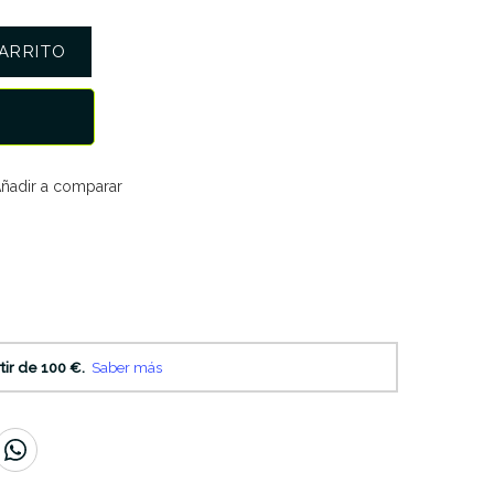
ARRITO
ñadir a comparar