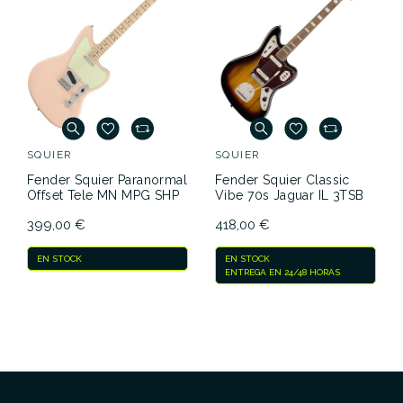
SQUIER
SQUIER
Fender Squier Paranormal
Fender Squier Classic
Offset Tele MN MPG SHP
Vibe 70s Jaguar IL 3TSB
399,00 €
418,00 €
EN STOCK
EN STOCK
ENTREGA EN 24/48 HORAS