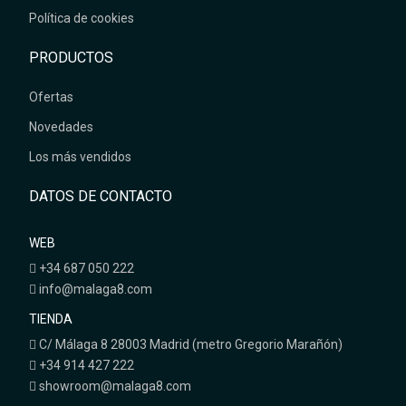
Política de cookies
PRODUCTOS
Ofertas
Novedades
Los más vendidos
DATOS DE CONTACTO
WEB
+34 687 050 222
info@malaga8.com
TIENDA
C/ Málaga 8 28003 Madrid (metro Gregorio Marañón)
+34 914 427 222
showroom@malaga8.com