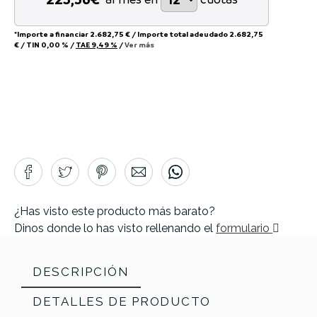
*Importe a financiar
2.682,75 €
/
Importe total adeudado
2.682,75
€
/
TIN
0,00 %
/
TAE
9,49 %
/
Ver más
¿Has visto este producto más barato?
Dinos donde lo has visto rellenando el
formulario
DESCRIPCIÓN
DETALLES DE PRODUCTO