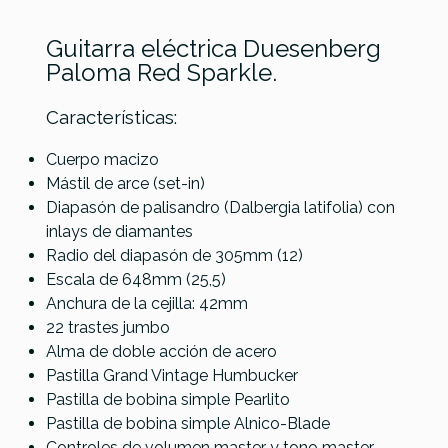
Guitarra eléctrica Duesenberg
Paloma Red Sparkle.
Características:
Cuerpo macizo
Mástil de arce (set-in)
Referencia
GUITELEDUS016
Diapasón de palisandro (Dalbergia latifolia) con
inlays de diamantes
Radio del diapasón de 305mm (12)
Escala de 648mm (25,5)
Anchura de la cejilla: 42mm
22 trastes jumbo
Alma de doble acción de acero
Pastilla Grand Vintage Humbucker
Pastilla de bobina simple Pearlito
Pastilla de bobina simple Alnico-Blade
Controles de volumen master y tono master