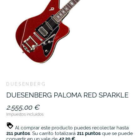
DUESENBERG
DUESENBERG PALOMA RED SPARKLE
2.555,00 €
Impuestos incluidos
Al comprar este producto puedes recolectar hasta
211
puntos
. Su carrito totalizará
211
puntos
que se puede
convertir en un vale de
42,20 €
.