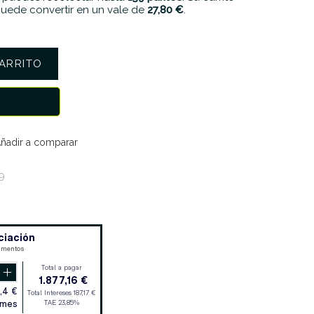
uede convertir en un vale de
27,80 €
.
ARRITO
ñadir a comparar
9