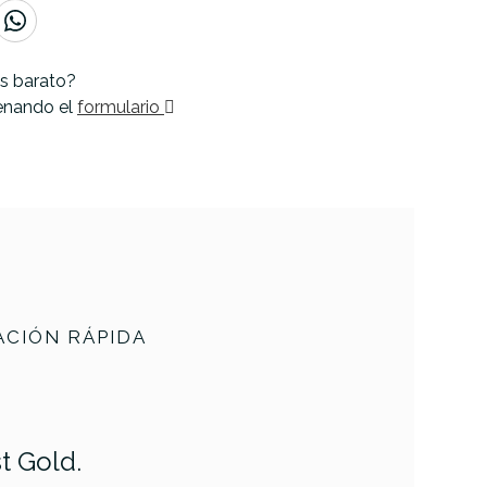
s barato?
lenando el
formulario
CIÓN RÁPIDA
t Gold.