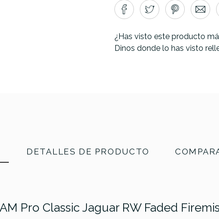
¿Has visto este producto má
Dinos donde lo has visto rel
N
DETALLES DE PRODUCTO
COMPARA
r AM Pro Classic Jaguar RW Faded Firemis