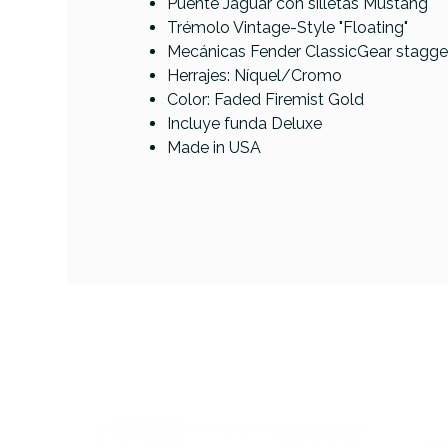
Puente Jaguar con silletas Mustang
Trémolo Vintage-Style "Floating"
PRECIO
Mecánicas Fender ClassicGear stagg
Herrajes: Níquel/Cromo
DESCRIPCIÓN
Color: Faded Firemist Gold
Incluye funda Deluxe
Made in USA