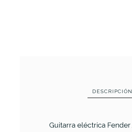
DESCRIPCIÓ
Guitarra eléctrica Fende