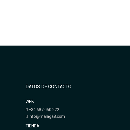
DATOS DE CONTACTO
WEB
+34 687 050 222
info@malaga8.com
TIENDA