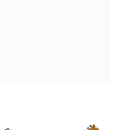
,00 €
ra comparar