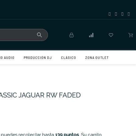
RO AUDIO
PRODUCCIÓN DJ
CLÁSICO
ZONA OUTLET
ASSIC JAGUAR RW FADED
 puedes recolectar hasta
139
puntos
. Su carrito