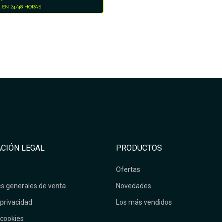
 EN 24/48 HORAS
CIÓN LEGAL
PRODUCTOS
Ofertas
s generales de venta
Novedades
 privacidad
Los más vendidos
 cookies