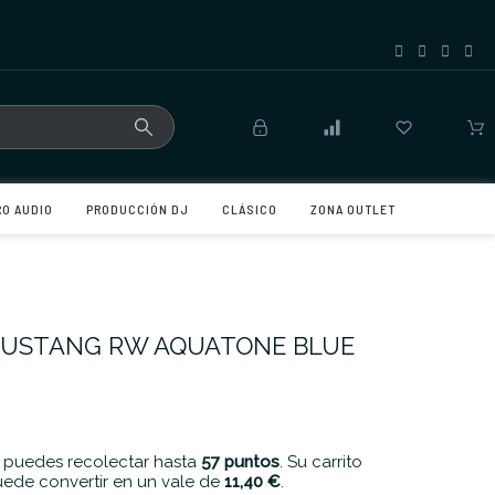
RO AUDIO
PRODUCCIÓN DJ
CLÁSICO
ZONA OUTLET
 MUSTANG RW AQUATONE BLUE
 puedes recolectar hasta
57
puntos
. Su carrito
ede convertir en un vale de
11,40 €
.