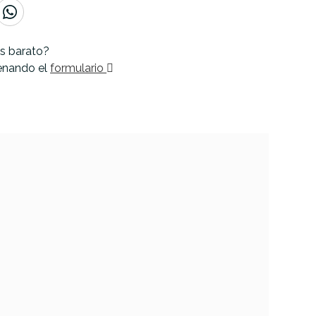
s barato?
lenando el
formulario