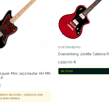
DUESENBERG
Duesenberg Julietta Catalina 
1.990,00 €
EN STOCK
Squier Mini Jazzmaster HH MN
LK
€
ENTE SIN STOCK - CONSULTA CON
S PARA PEDIRLO