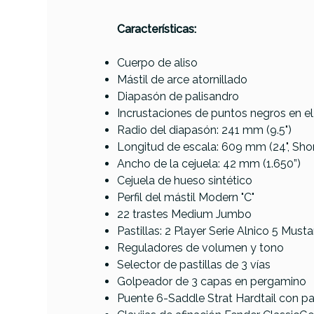
Características:
Cuerpo de aliso
Mástil de arce atornillado
Referencia
GUITELEFEN1683
Diapasón de palisandro
Incrustaciones de puntos negros en e
Radio del diapasón: 241 mm (9.5")
Longitud de escala: 609 mm (24", Shor
Ancho de la cejuela: 42 mm (1.650”)
Cejuela de hueso sintético
Perfil del mástil Modern "C"
22 trastes Medium Jumbo
Pastillas: 2 Player Serie Alnico 5 Must
Reguladores de volumen y tono
Selector de pastillas de 3 vías
Golpeador de 3 capas en pergamino
Puente 6-Saddle Strat Hardtail con pa