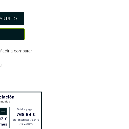
ARRITO
ñadir a comparar
3