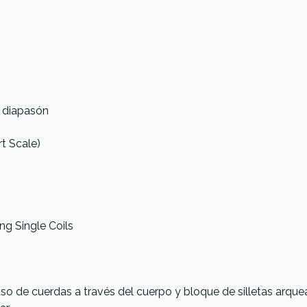
l diapasón
t Scale)
ang Single Coils
so de cuerdas a través del cuerpo y bloque de silletas arqu