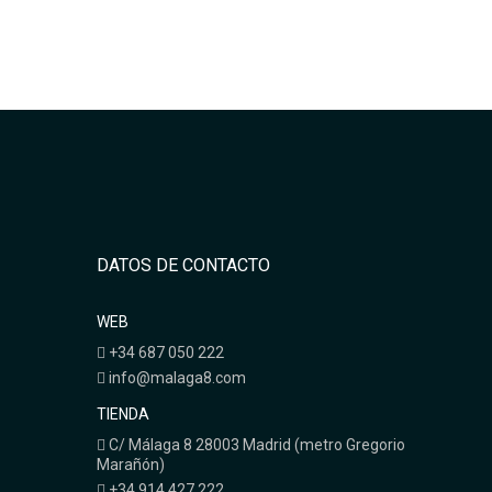
DATOS DE CONTACTO
WEB
+34 687 050 222
info@malaga8.com
TIENDA
C/ Málaga 8 28003 Madrid (metro Gregorio
Marañón)
+34 914 427 222