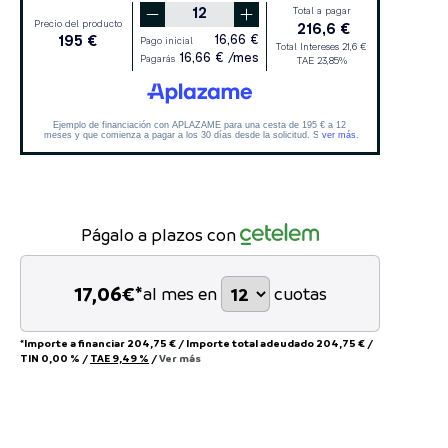
Págalo a plazos con
17,06
€*
al mes en
cuotas
*Importe a financiar
204,75 €
/
Importe total adeudado
204,75 €
/
TIN
0,00 %
/
TAE
9,49 %
/
Ver más