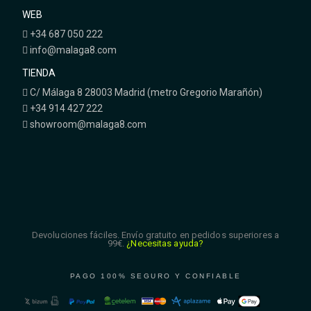
WEB
+34 687 050 222
info@malaga8.com
TIENDA
C/ Málaga 8 28003 Madrid (metro Gregorio Marañón)
+34 914 427 222
showroom@malaga8.com
Devoluciones fáciles. Envío gratuito en pedidos superiores a
99€.
¿Necesitas ayuda?
PAGO 100% SEGURO Y CONFIABLE