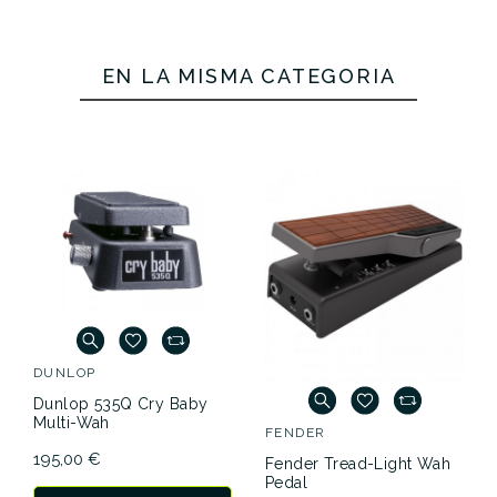
EN LA MISMA CATEGORÍA
DUNLOP
Dunlop 535Q Cry Baby
Multi-Wah
FENDER
195,00 €
Fender Tread-Light Wah
Pedal