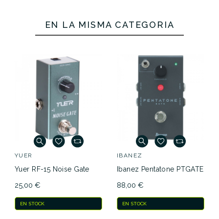
EN LA MISMA CATEGORÍA
YUER
IBANEZ
Yuer RF-15 Noise Gate
Ibanez Pentatone PTGATE
25,00 €
88,00 €
EN STOCK
EN STOCK