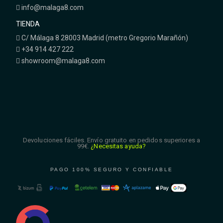
info@malaga8.com
TIENDA
C/ Málaga 8 28003 Madrid (metro Gregorio Marañón)
+34 914 427 222
showroom@malaga8.com
Devoluciones fáciles. Envío gratuito en pedidos superiores a
99€.
¿Necesitas ayuda?
PAGO 100% SEGURO Y CONFIABLE