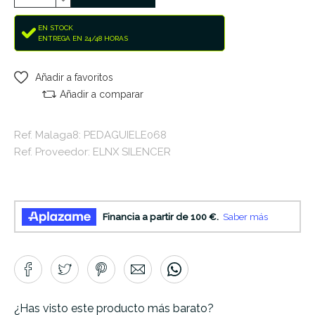
EN STOCK
ENTREGA EN 24/48 HORAS
Añadir a favoritos
Añadir a comparar
Ref. Malaga8: PEDAGUIELE068
Ref. Proveedor: ELNX SILENCER
¿Has visto este producto más barato?