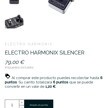
ELECTRO HARMONIX
ELECTRO HARMONIX SILENCER
79,00 €
Impuestos incluidos
Al comprar este producto puedes recolectar hasta
6
puntos
. Su carrito totalizará
6
puntos
que se puede
convertir en un vale de
1,20 €
.
Añadir al carrito