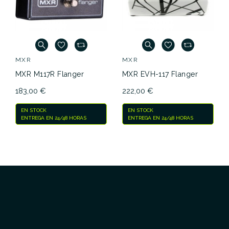
MXR
MXR
MXR M117R Flanger
MXR EVH-117 Flanger
183,00 €
222,00 €
EN STOCK
EN STOCK
ENTREGA EN 24/48 HORAS
ENTREGA EN 24/48 HORAS