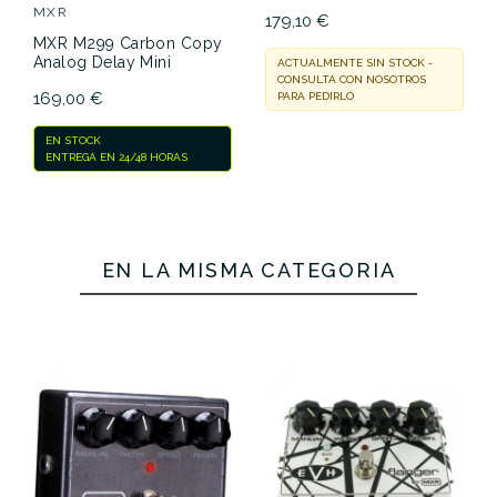
MXR
179,10 €
MXR M299 Carbon Copy
Analog Delay Mini
ACTUALMENTE SIN STOCK -
CONSULTA CON NOSOTROS
169,00 €
PARA PEDIRLO
EN STOCK
ENTREGA EN 24/48 HORAS
EN LA MISMA CATEGORÍA