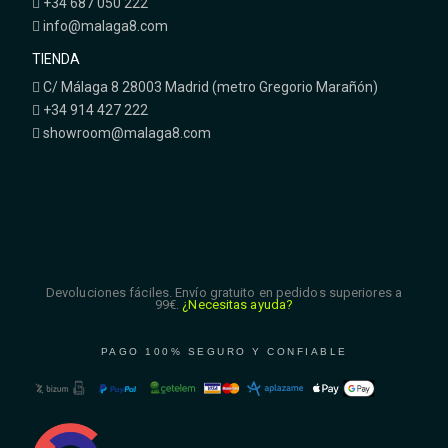
+34 687 050 222
info@malaga8.com
TIENDA
C/ Málaga 8 28003 Madrid (metro Gregorio Marañón)
+34 914 427 222
showroom@malaga8.com
Devoluciones fáciles. Envío gratuito en pedidos superiores a
99€.
¿Necesitas ayuda?
PAGO 100% SEGURO Y CONFIABLE