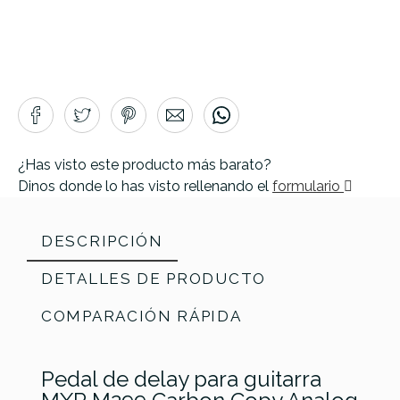
¿Has visto este producto más barato?
Dinos donde lo has visto rellenando el
formulario
DESCRIPCIÓN
DETALLES DE PRODUCTO
COMPARACIÓN RÁPIDA
Pedal de delay para guitarra