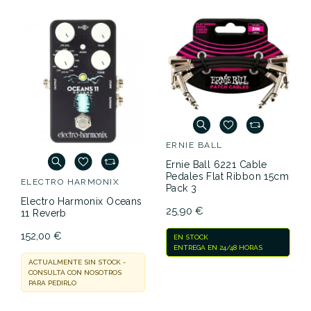
ERNIE BALL
Ernie Ball 6221 Cable
Pedales Flat Ribbon 15cm
ELECTRO HARMONIX
Pack 3
Electro Harmonix Oceans
25,90 €
11 Reverb
152,00 €
EN STOCK
ENTREGA EN 24/48 HORAS
ACTUALMENTE SIN STOCK -
CONSULTA CON NOSOTROS
PARA PEDIRLO