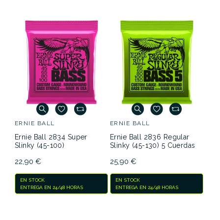
ERNIE BALL
ERNIE BALL
Ernie Ball 2834 Super
Ernie Ball 2836 Regular
Slinky (45-100)
Slinky (45-130) 5 Cuerdas
22,90 €
25,90 €
EN STOCK
EN STOCK
ENTREGA EN 24/48 HORAS
ENTREGA EN 24/48 HORAS