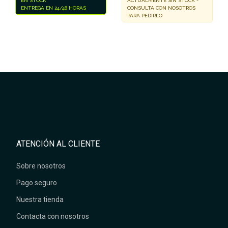
EN STOCK
ACTUALMENTE SIN STOCK -
ENTREGA EN 24/48 HORAS
CONSULTA CON NOSOTROS
PARA PEDIRLO
ATENCIÓN AL CLIENTE
Sobre nosotros
Pago seguro
Nuestra tienda
Contacta con nosotros