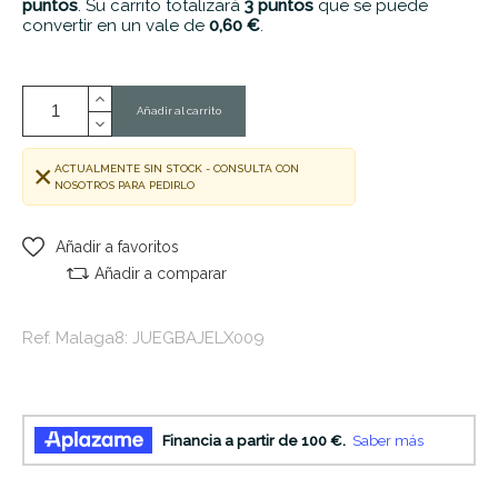
puntos
. Su carrito totalizará
3
puntos
que se puede
convertir en un vale de
0,60 €
.
Añadir al carrito
ACTUALMENTE SIN STOCK - CONSULTA CON
NOSOTROS PARA PEDIRLO
Añadir a favoritos
Añadir a comparar
Ref. Malaga8: JUEGBAJELX009