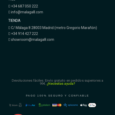
+34 687 050 222
info@malaga8.com
TIENDA
C/ Málaga 8 28003 Madrid (metro Gregorio Marañón)
+34 914 427 222
showroom@malaga8.com
Devoluciones fáciles. Envío gratuito en pedidos superiores a
99€.
¿Necesitas ayuda?
PAGO 100% SEGURO Y CONFIABLE