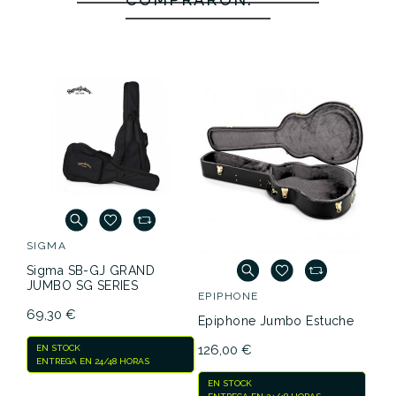
SIGMA
Sigma SB-GJ GRAND
JUMBO SG SERIES
EPIPHONE
69,30 €
Epiphone Jumbo Estuche
126,00 €
EN STOCK
ENTREGA EN 24/48 HORAS
EN STOCK