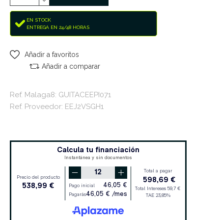
EN STOCK
ENTREGA EN 24/48 HORAS
Añadir a favoritos
Añadir a comparar
Ref. Malaga8: GUITACEEPI071
Ref. Proveedor: EEJ2VSGH1