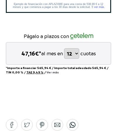
Págalo a plazos con
47,16
€*
al mes en
cuotas
*Importe a financiar
565,94 €
/
Importe total adeudado
565,94 €
/
TIN
0,00 %
/
TAE
9,49 %
/
Ver más