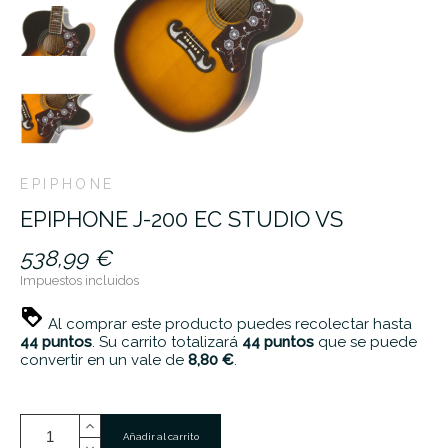
EPIPHONE
EPIPHONE J-200 EC STUDIO VS
538,99 €
Impuestos incluidos
Al comprar este producto puedes recolectar hasta
44
puntos
. Su carrito totalizará
44
puntos
que se puede
convertir en un vale de
8,80 €
.
Añadir al carrito