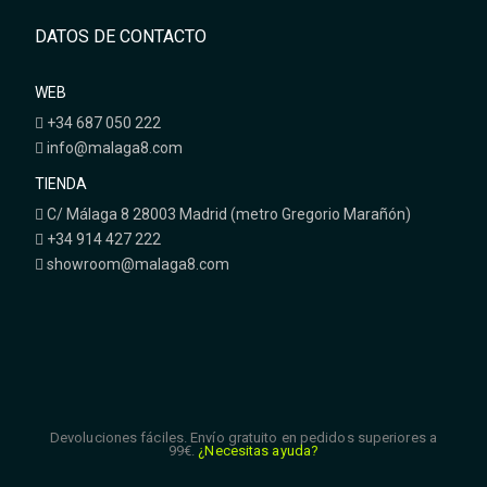
DATOS DE CONTACTO
WEB
+34 687 050 222
info@malaga8.com
TIENDA
C/ Málaga 8 28003 Madrid (metro Gregorio Marañón)
+34 914 427 222
showroom@malaga8.com
Devoluciones fáciles. Envío gratuito en pedidos superiores a
99€.
¿Necesitas ayuda?