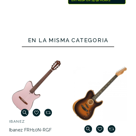
ENTREGA EN 24/48 HORAS
EN LA MISMA CATEGORÍA
IBANEZ
Ibanez FRH10N-RGF