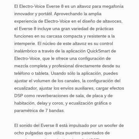
El
Electro-Voice Everse 8
es un altavoz para megafonía
innovador y portátil. Aprovechando la amplia
Referencia
PANTSONELV008
experiencia de Electro-Voice en el diseño de altavoces,
el
Everse 8
incluye una gran variedad de prácticas
funciones en su carcasa compacta y resistente a la
intemperie. El núcleo de este altavoz es su control
inalámbrico a través de la aplicación QuickSmart de
Electro-Voice, que le ofrece una configuración de
mezcla completa y profesional directamente desde su
teléfono o tableta. Usando sólo la aplicación, puedes
ajustar el volumen de los canales, la configuración del
ecualizador, ajustar los envíos auxiliares, cargar efectos
DSP como reverberaciones de sala, de placa y de
habitación, delay y coros, y ecualización gráfica o
paramétrica de 7 bandas.
El sonido del
Everse 8
está impulsado por un woofer de
ocho pulgadas que utiliza puertos patentados de