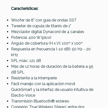
Características:
Woofer de 8" con guía de ondas SST
Tweeter de cúpula de titanio de 1"
Mezclador digital Dynacord de 4 canales
Potencia: 400 W (pico)
Ángulo de cobertura (H x V): 100º x 100º
Respuesta en frecuencia (-10 dB): 50 Hz - 20
kHz
SPL máx.: 121 dB
Más de 12 horas de duración de la batería a 95
dB SPL
Resistente a la intemperie
Fácil manejo con la aplicación móvil
QuickSmart y la interfaz de usuario intuitiva de
Electro-Voice
Transmisión Bluetooth® estéreo
Conexión 'True Wireless Stereo' entre dos