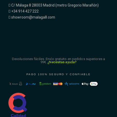
C/ Málaga 8 28003 Madrid (metro Gregorio Marañón)
+34 914 427 222
showroom@malaga8.com
Devoluciones fáciles. Envío gratuito en pedidos superiores a
99€.
¿Necesitas ayuda?
PAGO 100% SEGURO Y CONFIABLE