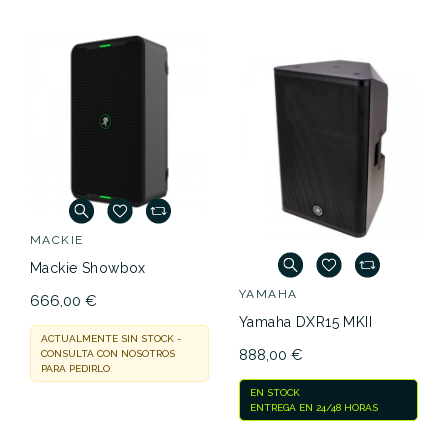
MACKIE
Mackie Showbox
YAMAHA
666,00 €
Yamaha DXR15 MKII
ACTUALMENTE SIN STOCK -
888,00 €
CONSULTA CON NOSOTROS
PARA PEDIRLO
EN STOCK
ENTREGA EN 24/48 HORAS