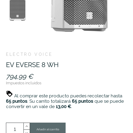
ELECTRO VOICE
EV EVERSE 8 WH
794,99 €
Impuestos incluidos
Al comprar este producto puedes recolectar hasta
65
puntos
. Su carrito totalizará
65
puntos
que se puede
convertir en un vale de
13,00 €
.
Añadir al carrito