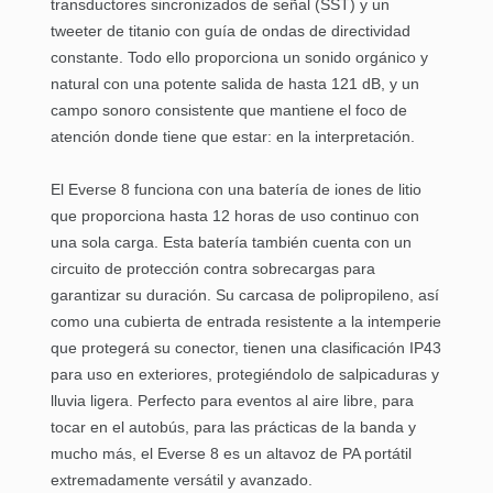
transductores sincronizados de señal (SST) y un
tweeter de titanio con guía de ondas de directividad
constante. Todo ello proporciona un sonido orgánico y
natural con una potente salida de hasta 121 dB, y un
campo sonoro consistente que mantiene el foco de
atención donde tiene que estar: en la interpretación.
El
Everse 8
funciona con una batería de iones de litio
que proporciona hasta 12 horas de uso continuo con
una sola carga. Esta batería también cuenta con un
circuito de protección contra sobrecargas para
garantizar su duración. Su carcasa de polipropileno, así
como una cubierta de entrada resistente a la intemperie
que protegerá su conector, tienen una clasificación IP43
para uso en exteriores, protegiéndolo de salpicaduras y
lluvia ligera. Perfecto para eventos al aire libre, para
tocar en el autobús, para las prácticas de la banda y
mucho más, el Everse 8 es un altavoz de PA portátil
extremadamente versátil y avanzado.