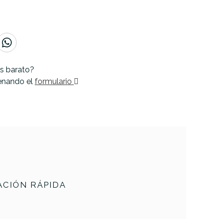
s barato?
lenando el
formulario
CIÓN RÁPIDA