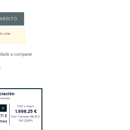
ARRITO
TA CON
ñadir a comparar
2