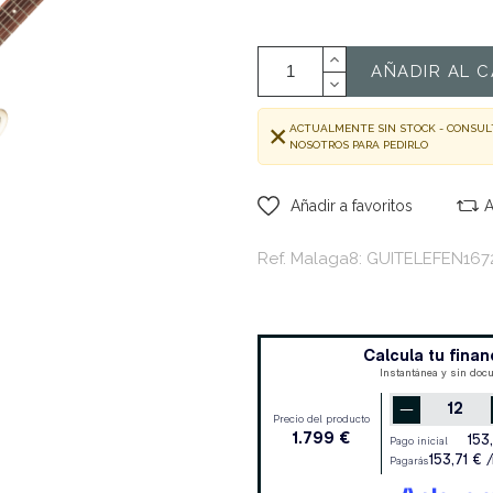
AÑADIR AL C
ACTUALMENTE SIN STOCK - CONSUL
NOSOTROS PARA PEDIRLO
Añadir a favoritos
A
Ref. Malaga8: GUITELEFEN167