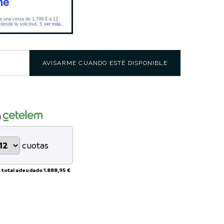
AVISARME CUANDO ESTÉ DISPONIBLE
n
cuotas
 total adeudado
1.888,95 €