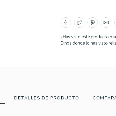
¿Has visto este producto má
Dinos donde lo has visto rel
N
DETALLES DE PRODUCTO
COMPARA