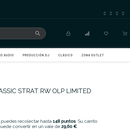
RO AUDIO
PRODUCCIÓN DJ
CLÁSICO
ZONA OUTLET
SSIC STRAT RW OLP LIMITED
 puedes recolectar hasta
148
puntos
. Su carrito
uede convertir en un vale de
29,60 €
.