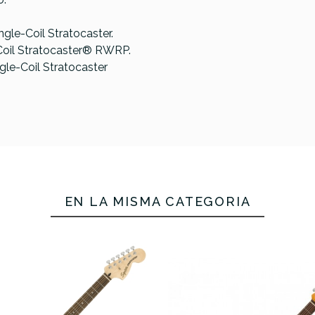
Ib
ngle-Coil Stratocaster.
-Coil Stratocaster® RWRP.
ngle-Coil Stratocaster
1.790,00 €
1.790
EN LA MISMA CATEGORÍA