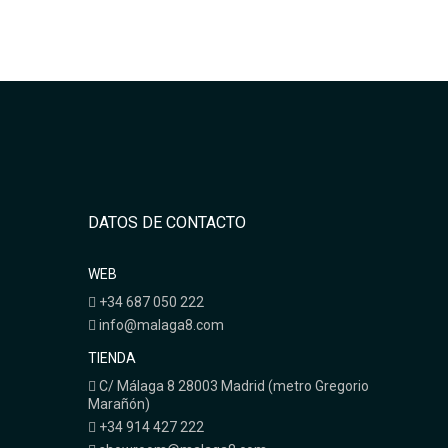
DATOS DE CONTACTO
WEB
+34 687 050 222
info@malaga8.com
TIENDA
C/ Málaga 8 28003 Madrid (metro Gregorio
Marañón)
+34 914 427 222