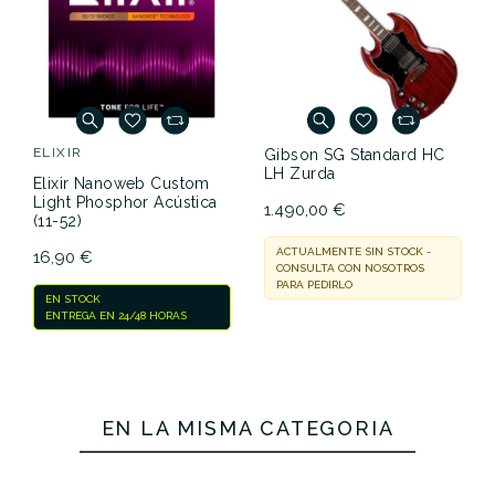
ELIXIR
Gibson SG Standard HC
LH Zurda
Elixir Nanoweb Custom
Light Phosphor Acústica
1.490,00 €
(11-52)
ACTUALMENTE SIN STOCK -
16,90 €
CONSULTA CON NOSOTROS
PARA PEDIRLO
EN STOCK
ENTREGA EN 24/48 HORAS
EN LA MISMA CATEGORÍA