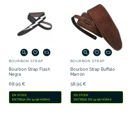
BOURBON STRAP
BOURBON STRAP
Bourbon Strap Flash
Bourbon Strap Buffalo
Negra
Marrón
68,95 €
58,95 €
EN STOCK
EN STOCK
ENTREGA EN 24/48 HORAS
ENTREGA EN 24/48 HORAS