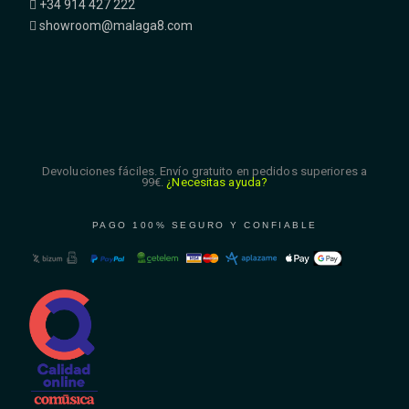
+34 914 427 222
showroom@malaga8.com
Devoluciones fáciles. Envío gratuito en pedidos superiores a
99€.
¿Necesitas ayuda?
PAGO 100% SEGURO Y CONFIABLE