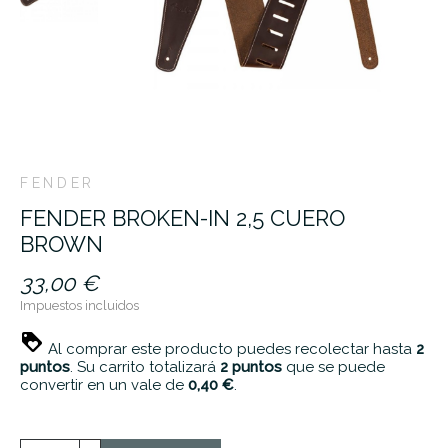
FENDER
FENDER BROKEN-IN 2,5 CUERO
BROWN
33,00 €
Impuestos incluidos
Al comprar este producto puedes recolectar hasta
2
puntos
. Su carrito totalizará
2
puntos
que se puede
convertir en un vale de
0,40 €
.