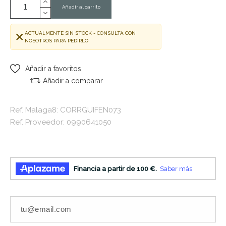
Añadir al carrito
ACTUALMENTE SIN STOCK - CONSULTA CON
NOSOTROS PARA PEDIRLO
Añadir a favoritos
Añadir a comparar
Ref. Malaga8: CORRGUIFEN073
Ref. Proveedor: 0990641050