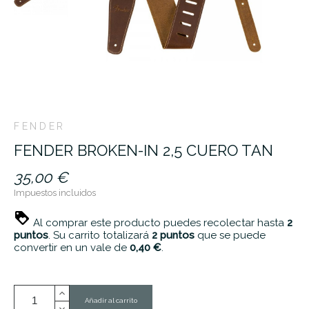
FENDER
FENDER BROKEN-IN 2,5 CUERO TAN
35,00 €
Impuestos incluidos
Al comprar este producto puedes recolectar hasta
2
puntos
. Su carrito totalizará
2
puntos
que se puede
convertir en un vale de
0,40 €
.
Añadir al carrito