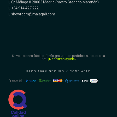
C/ Málaga 8 28003 Madrid (metro Gregorio Marañón)
+34 914 427 222
showroom@malaga8.com
Devoluciones fáciles. Envío gratuito en pedidos superiores a
99€.
¿Necesitas ayuda?
PAGO 100% SEGURO Y CONFIABLE