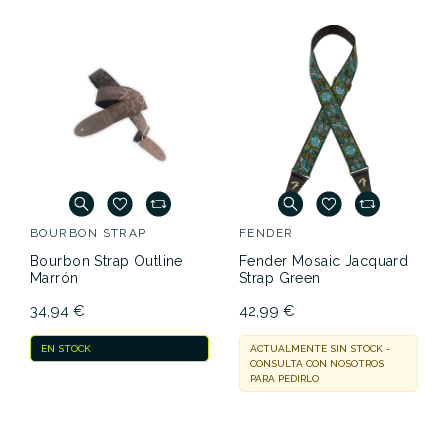
BOURBON STRAP
FENDER
Bourbon Strap Outline
Fender Mosaic Jacquard
Marrón
Strap Green
34,94 €
42,99 €
EN STOCK
ACTUALMENTE SIN STOCK -
CONSULTA CON NOSOTROS
PARA PEDIRLO