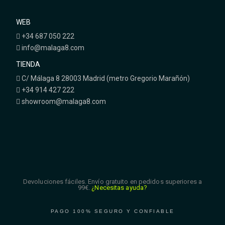
WEB
+34 687 050 222
info@malaga8.com
TIENDA
C/ Málaga 8 28003 Madrid (metro Gregorio Marañón)
+34 914 427 222
showroom@malaga8.com
Devoluciones fáciles. Envío gratuito en pedidos superiores a
99€.
¿Necesitas ayuda?
PAGO 100% SEGURO Y CONFIABLE