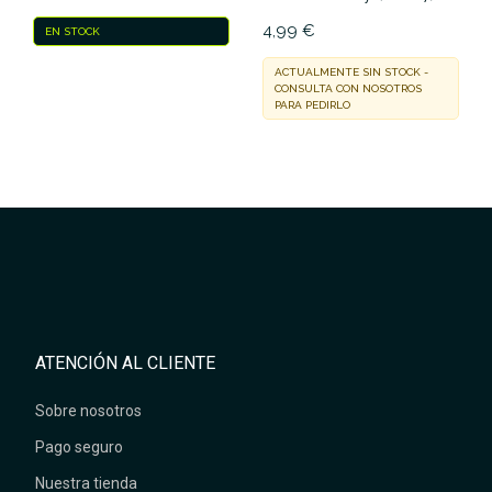
4,99 €
EN STOCK
ACTUALMENTE SIN STOCK -
CONSULTA CON NOSOTROS
PARA PEDIRLO
ATENCIÓN AL CLIENTE
Sobre nosotros
Pago seguro
Nuestra tienda