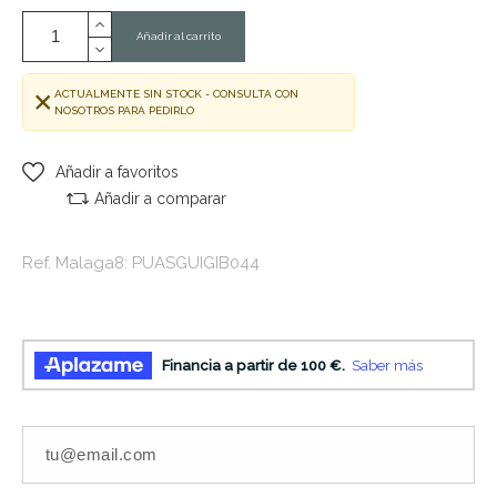
Añadir al carrito
ACTUALMENTE SIN STOCK - CONSULTA CON
NOSOTROS PARA PEDIRLO
Añadir a favoritos
Añadir a comparar
Ref. Malaga8: PUASGUIGIB044