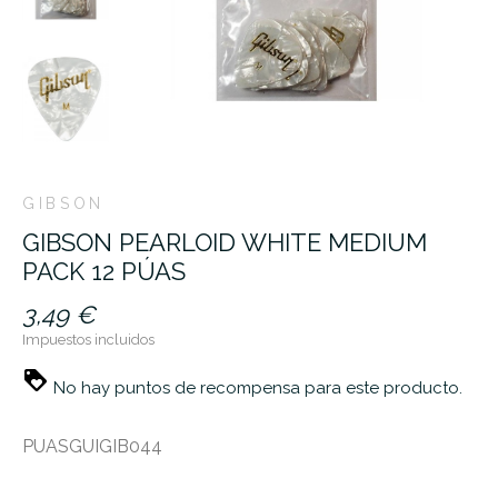
GIBSON
GIBSON PEARLOID WHITE MEDIUM
PACK 12 PÚAS
3,49 €
Impuestos incluidos
No hay puntos de recompensa para este producto.
PUASGUIGIB044