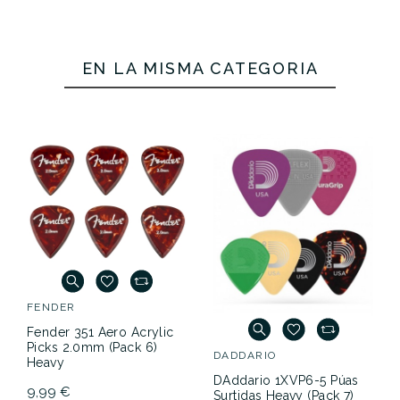
EN LA MISMA CATEGORÍA
FENDER
Fender 351 Aero Acrylic
Picks 2.0mm (Pack 6)
DADDARIO
Heavy
DAddario 1XVP6-5 Púas
9,99 €
Surtidas Heavy (Pack 7)